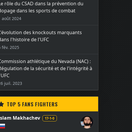
Le rôle du CSAD dans la prévention du
dopage dans les sports de combat
1 août 2024
L'évolution des knockouts marquants
dans l'histoire de l'UFC
6 fév. 2025
Commission athlétique du Nevada (NAC) :
Régulation de la sécurité et de l'intégrité à
l'UFC
26 juil. 2023
TOP 5 FANS FIGHTERS
Islam Makhachev
17-1-0