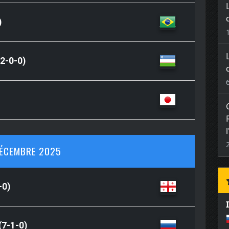
)
2-0-0)
ÉCEMBRE 2025
-0)
(7-1-0)