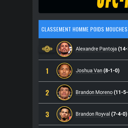
CLASSEMENT HOMME POIDS MOUCHE
Alexandre Pantoja
(14-
1
Joshua Van
(8-1-0)
2
Brandon Moreno
(11-5-
3
Brandon Royval
(7-4-0)