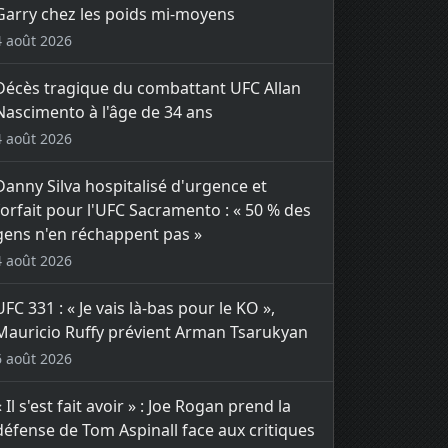
Garry chez les poids mi-moyens
4 août 2026
Décès tragique du combattant UFC Allan
Nascimento à l'âge de 34 ans
4 août 2026
Danny Silva hospitalisé d'urgence et
forfait pour l'UFC Sacramento : « 50 % des
gens n'en réchappent pas »
4 août 2026
UFC 331 : « Je vais là-bas pour le KO »,
Mauricio Ruffy prévient Arman Tsarukyan
6 août 2026
« Il s'est fait avoir » : Joe Rogan prend la
défense de Tom Aspinall face aux critiques