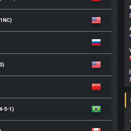
 1NC)
0)
4-5-1)