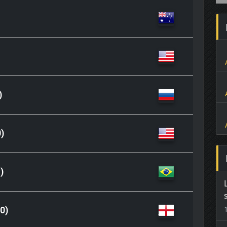
)
)
)
0)