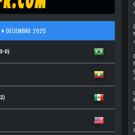
S
DÉCEMBRE 2025
3-0)
2)