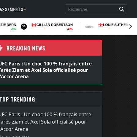
LASSEMENTS
ZIE DERN
GILLIAN ROBERTSON
LOUIE SUTHERLAN
08/08
VS
60%
40%
37
BREAKING NEWS
UFC Paris : Un choc 100 % français entre
Farès Ziam et Axel Sola officialisé pour
l'Accor Arena
TOP TRENDING
UFC Paris : Un choc 100 % français entre
Farès Ziam et Axel Sola officialisé pour
l'Accor Arena