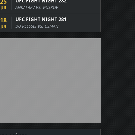
25
UFC FIGHT NIGHT 282
ANKALAEV VS. GUSKOV
JUI
18
UFC FIGHT NIGHT 281
DU PLESSIS VS. USMAN
JUI