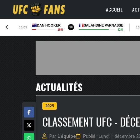
ACCUEIL
ACT
DAN HOOKER
SALAHDINE PARNASSE
05/09
15
VS
18%
82%
ACTUALITÉS
2025
CLASSEMENT UFC - DÉC
Par
L'équipe
Publié : Lundi 1 décembre 