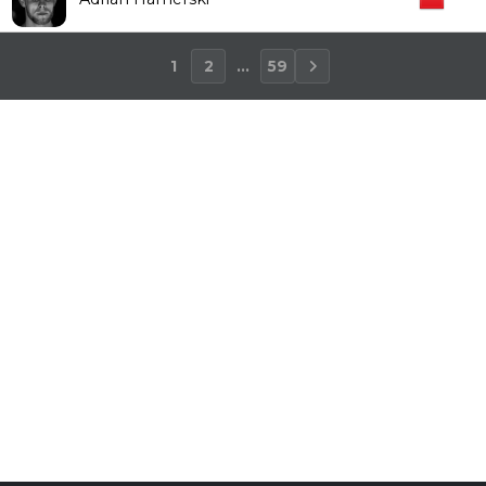
1
2
...
59