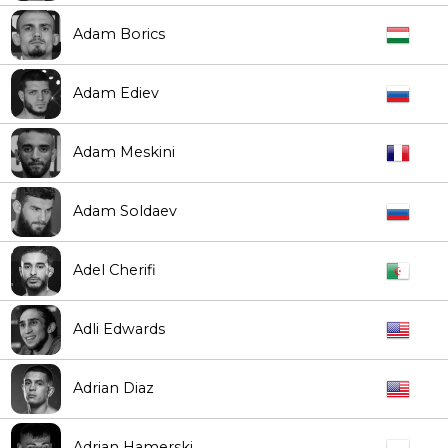
Adam Borics
Adam Ediev
Adam Meskini
Adam Soldaev
Adel Cherifi
Adli Edwards
Adrian Diaz
Adrian Hamerski