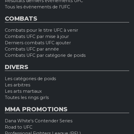
Résultats derniers événements UFC
Tous les événements de l'UFC
COMBATS
Combats pour le titre UFC à venir
Combats UFC par mise à jour
Derniers combats UFC ajouter
Combats UFC par année
Combats UFC par catégorie de poids
DIVERS
Les catégories de poids
Les arbitres
Les arts martiaux
Toutes les rings girls
MMA PROMOTIONS
Dana White's Contender Series
Road to UFC
Professional Fighters League (PFL)