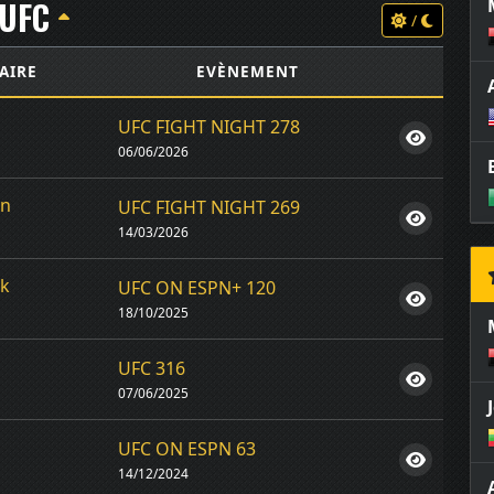
UFC
/
AIRE
EVÈNEMENT
UFC FIGHT NIGHT 278
06/06/2026
on
UFC FIGHT NIGHT 269
14/03/2026
rk
UFC ON ESPN+ 120
18/10/2025
UFC 316
07/06/2025
UFC ON ESPN 63
14/12/2024