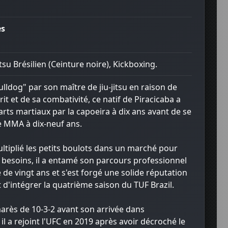
es
itsu Brésilien (Ceinture noire), Kickboxing.
dog" par son maître de jiu-jitsu en raison de
it et de sa combativité, ce natif de Piracicaba a
arts martiaux par la capoeira à dix ans avant de se
e MMA à dix-neuf ans.
ltiplié les petits boulots dans un marché pour
 besoins, il a entamé son parcours professionnel
e de vingt ans et s'est forgé une solide réputation
t d'intégrer la quatrième saison du TUF Brazil.
arès de 10-3-2 avant son arrivée dans
 il a rejoint l'UFC en 2019 après avoir décroché le