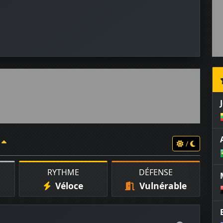
/
RYTHME
DÉFENSE
Véloce
Vulnérable