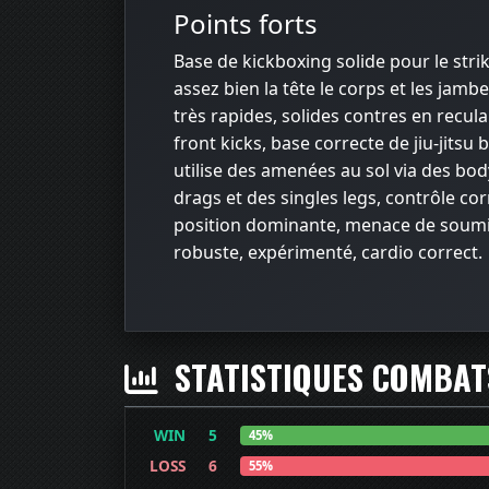
Points forts
Base de kickboxing solide pour le strik
assez bien la tête le corps et les jambe
très rapides, solides contres en recul
front kicks, base correcte de jiu-jitsu b
utilise des amenées au sol via des bod
drags et des singles legs, contrôle cor
position dominante, menace de soumi
robuste, expérimenté, cardio correct.
STATISTIQUES COMBA
WIN
5
45%
LOSS
6
55%