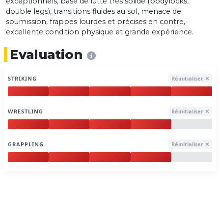
exceptionnels, base de lutte très solide (bodylocks,
double legs), transitions fluides au sol, menace de
soumission, frappes lourdes et précises en contre,
excellente condition physique et grande expérience.
Evaluation
STRIKING
Réinitialiser ✕
WRESTLING
Réinitialiser ✕
GRAPPLING
Réinitialiser ✕