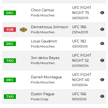
UFC FIGHT
Chico Camus
NIGHT 75
DEC
Poids Mouches
26/09/2015
Demetrious Johnson
UFC 186
SUB
Poids Mouches
25/04/2015
Louis Gaudinot
UFC 182
DEC
Poids Mouches
03/01/2015
UFC FIGHT
Jon delos Reyes
NIGHT 52
TKO
Poids Mouches
20/09/2014
UFC FIGHT
Darrell Montague
NIGHT 40
DEC
Poids Mouches
10/05/2014
Dustin Pague
UFC 166
TKO
Poids Coqs
19/10/2013