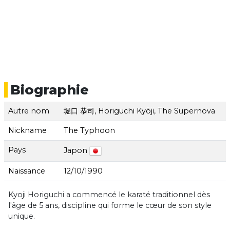
Biographie
Autre nom
堀口 恭司, Horiguchi Kyōji, The Supernova
Nickname
The Typhoon
Pays
Japon
Naissance
12/10/1990
Kyoji Horiguchi a commencé le karaté traditionnel dès
l'âge de 5 ans, discipline qui forme le cœur de son style
unique.