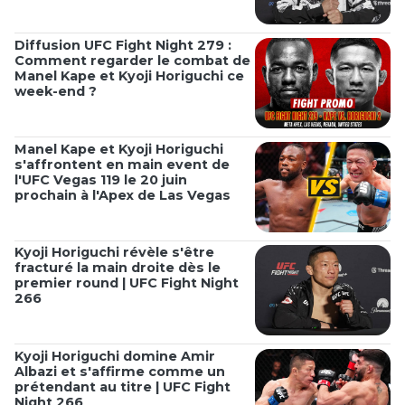
Diffusion UFC Fight Night 279 :
Comment regarder le combat de
Manel Kape et Kyoji Horiguchi ce
week-end ?
Manel Kape et Kyoji Horiguchi
s'affrontent en main event de
l'UFC Vegas 119 le 20 juin
prochain à l'Apex de Las Vegas
Kyoji Horiguchi révèle s'être
fracturé la main droite dès le
premier round | UFC Fight Night
266
Kyoji Horiguchi domine Amir
Albazi et s'affirme comme un
prétendant au titre | UFC Fight
Night 266