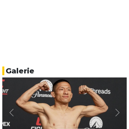
Galerie
Previous
Next