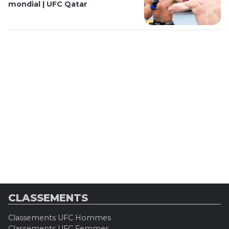
mondial | UFC Qatar
CLASSEMENTS
Classements UFC Hommes
Classements UFC Femmes