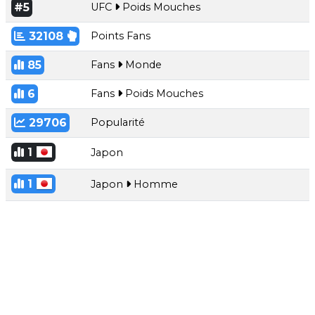
#5
UFC
Poids Mouches
32108
Points Fans
85
Fans
Monde
6
Fans
Poids Mouches
29706
Popularité
1
Japon
1
Japon
Homme