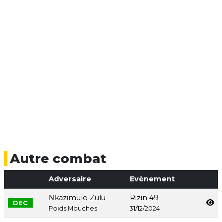
Autre combat
Adversaire
Evènement
Nkazimulo Zulu
Rizin 49
DEC
Poids Mouches
31/12/2024