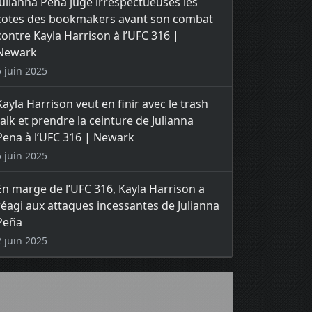
Julianna Peña juge irrespectueuses les
cotes des bookmakers avant son combat
contre Kayla Harrison à l’UFC 316 |
Newark
5 juin 2025
Kayla Harrison veut en finir avec le trash
talk et prendre la ceinture de Julianna
Pena à l’UFC 316 | Newark
5 juin 2025
En marge de l’UFC 316, Kayla Harrison a
réagi aux attaques incessantes de Julianna
Peña
2 juin 2025