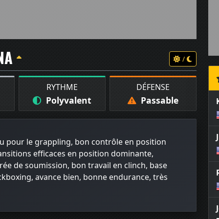
NA
/
RYTHME
DÉFENSE
Polyvalent
Passable
tsu pour le grappling, bon contrôle en position
nsitions efficaces en position dominante,
e de soumission, bon travail en clinch, base
ickboxing, avance bien, bonne endurance, très