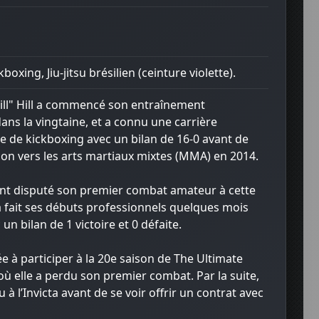
boxing, Jiu-jitsu brésilien (ceinture violette).
ill" Hill a commencé son entraînement
ans la vingtaine, et a connu une carrière
e de kickboxing avec un bilan de 16-0 avant de
ition vers les arts martiaux mixtes (MMA) en 2014.
ent disputé son premier combat amateur à cette
 fait ses débuts professionnels quelques mois
 un bilan de 1 victoire et 0 défaite.
tée à participer à la 20e saison de The Ultimate
 où elle a perdu son premier combat. Par la suite,
 à l’Invicta avant de se voir offrir un contrat avec