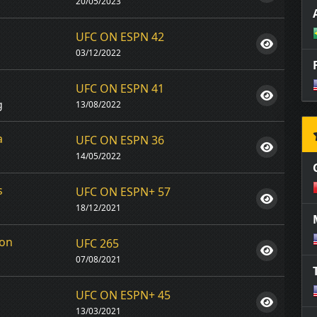
20/05/2023
UFC ON ESPN 42
03/12/2022
z
UFC ON ESPN 41
g
13/08/2022
a
UFC ON ESPN 36
14/05/2022
s
UFC ON ESPN+ 57
18/12/2021
ton
UFC 265
07/08/2021
UFC ON ESPN+ 45
13/03/2021