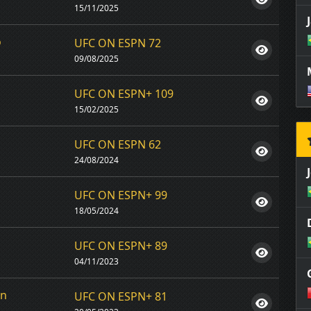
15/11/2025
o
UFC ON ESPN 72
09/08/2025
UFC ON ESPN+ 109
15/02/2025
UFC ON ESPN 62
24/08/2024
o
UFC ON ESPN+ 99
18/05/2024
UFC ON ESPN+ 89
04/11/2023
rn
UFC ON ESPN+ 81