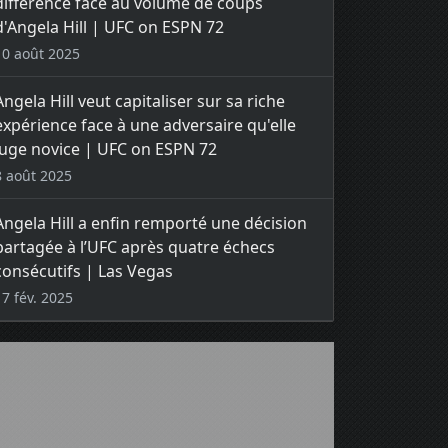
différence face au volume de coups
d'Angela Hill | UFC on ESPN 72
10 août 2025
Angela Hill veut capitaliser sur sa riche
expérience face à une adversaire qu'elle
juge novice | UFC on ESPN 72
8 août 2025
Angela Hill a enfin remporté une décision
partagée à l’UFC après quatre échecs
consécutifs | Las Vegas
17 fév. 2025