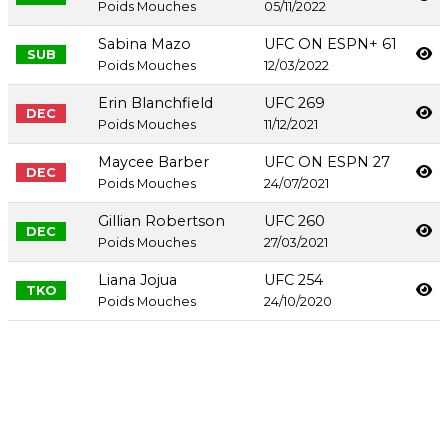
Poids Mouches
05/11/2022
Sabina Mazo
UFC ON ESPN+ 61
SUB
Poids Mouches
12/03/2022
Erin Blanchfield
UFC 269
DEC
Poids Mouches
11/12/2021
Maycee Barber
UFC ON ESPN 27
DEC
Poids Mouches
24/07/2021
Gillian Robertson
UFC 260
DEC
Poids Mouches
27/03/2021
Liana Jojua
UFC 254
TKO
Poids Mouches
24/10/2020