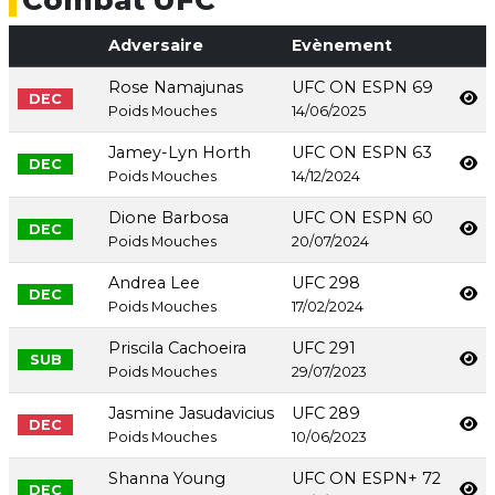
Adversaire
Evènement
Rose Namajunas
UFC ON ESPN 69
DEC
Poids Mouches
14/06/2025
Jamey-Lyn Horth
UFC ON ESPN 63
DEC
Poids Mouches
14/12/2024
Dione Barbosa
UFC ON ESPN 60
DEC
Poids Mouches
20/07/2024
Andrea Lee
UFC 298
DEC
Poids Mouches
17/02/2024
Priscila Cachoeira
UFC 291
SUB
Poids Mouches
29/07/2023
Jasmine Jasudavicius
UFC 289
DEC
Poids Mouches
10/06/2023
Shanna Young
UFC ON ESPN+ 72
DEC