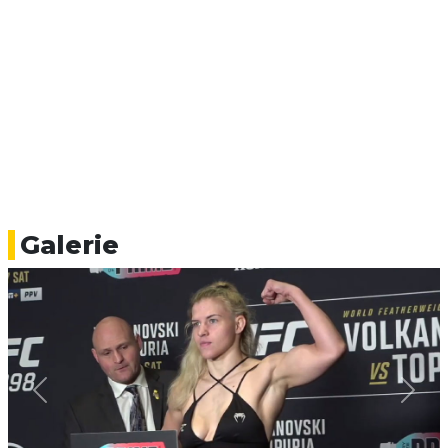
Galerie
Previous
Next