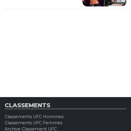
CLASSEMENTS
Classements UFC Hommes
Classements UFC Femmes
Archive Classement UFC