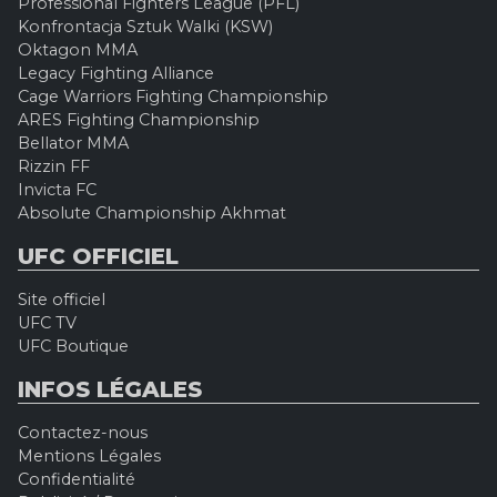
Professional Fighters League (PFL)
Konfrontacja Sztuk Walki (KSW)
Oktagon MMA
Legacy Fighting Alliance
Cage Warriors Fighting Championship
ARES Fighting Championship
Bellator MMA
Rizzin FF
Invicta FC
Absolute Championship Akhmat
UFC OFFICIEL
Site officiel
UFC TV
UFC Boutique
INFOS LÉGALES
Contactez-nous
Mentions Légales
Confidentialité