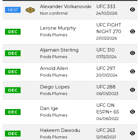
Alexander Volkanovski
UFC 333
NEXT
Non confirmé
24/10/2026
UFC FIGHT
Lerone Murphy
NIGHT 270
DEC
Poids Plumes
21/03/2026
Aljamain Sterling
UFC 310
DEC
Poids Plumes
07/12/2024
Arnold Allen
UFC 297
DEC
Poids Plumes
20/01/2024
Diego Lopes
UFC 288
DEC
Poids Plumes
06/05/2023
UFC ON
Dan Ige
ESPN+ 65
DEC
Poids Plumes
04/06/2022
Hakeem Dawodu
UFC 263
DEC
Poids Plumes
12/06/2021