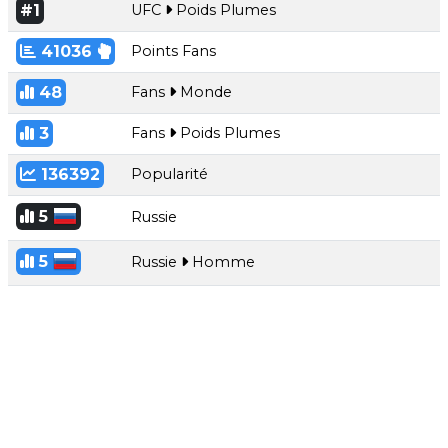
#1
UFC
Poids Plumes
41036
Points Fans
48
Fans
Monde
3
Fans
Poids Plumes
136392
Popularité
5
Russie
5
Russie
Homme