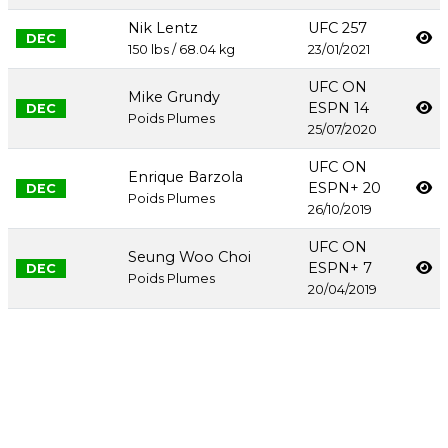
Nik Lentz
UFC 257
DEC
150 lbs / 68.04 kg
23/01/2021
UFC ON
Mike Grundy
ESPN 14
DEC
Poids Plumes
25/07/2020
UFC ON
Enrique Barzola
ESPN+ 20
DEC
Poids Plumes
26/10/2019
UFC ON
Seung Woo Choi
ESPN+ 7
DEC
Poids Plumes
20/04/2019