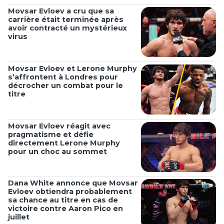
Movsar Evloev a cru que sa
carrière était terminée après
avoir contracté un mystérieux
virus
Movsar Evloev et Lerone Murphy
s’affrontent à Londres pour
décrocher un combat pour le
titre
Movsar Evloev réagit avec
pragmatisme et défie
directement Lerone Murphy
pour un choc au sommet
Dana White annonce que Movsar
Evloev obtiendra probablement
sa chance au titre en cas de
victoire contre Aaron Pico en
juillet