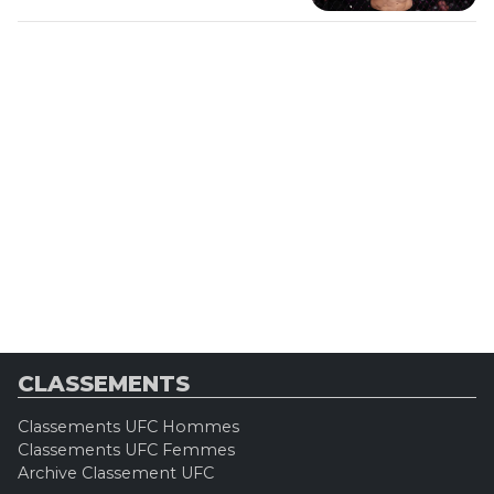
CLASSEMENTS
Classements UFC Hommes
Classements UFC Femmes
Archive Classement UFC