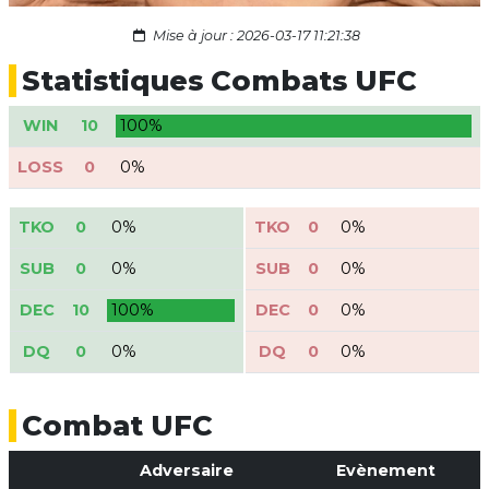
Mise à jour : 2026-03-17 11:21:38
Statistiques Combats UFC
WIN
10
100%
LOSS
0
0%
TKO
0
0%
TKO
0
0%
SUB
0
0%
SUB
0
0%
DEC
10
100%
DEC
0
0%
DQ
0
0%
DQ
0
0%
Combat UFC
Adversaire
Evènement