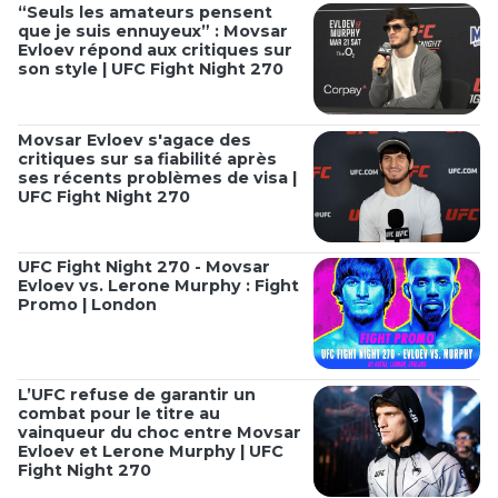
“Seuls les amateurs pensent
que je suis ennuyeux” : Movsar
Evloev répond aux critiques sur
son style | UFC Fight Night 270
Movsar Evloev s'agace des
critiques sur sa fiabilité après
ses récents problèmes de visa |
UFC Fight Night 270
UFC Fight Night 270 - Movsar
Evloev vs. Lerone Murphy : Fight
Promo | London
L’UFC refuse de garantir un
combat pour le titre au
vainqueur du choc entre Movsar
Evloev et Lerone Murphy | UFC
Fight Night 270