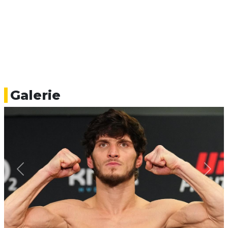
Galerie
Previous
Next