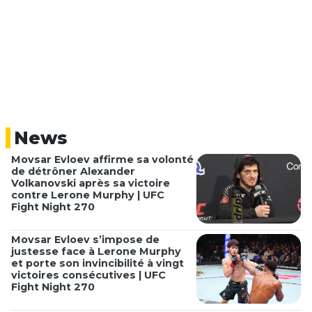
News
Movsar Evloev affirme sa volonté
de détrôner Alexander
Volkanovski après sa victoire
contre Lerone Murphy | UFC
Fight Night 270
Movsar Evloev s’impose de
justesse face à Lerone Murphy
et porte son invincibilité à vingt
victoires consécutives | UFC
Fight Night 270