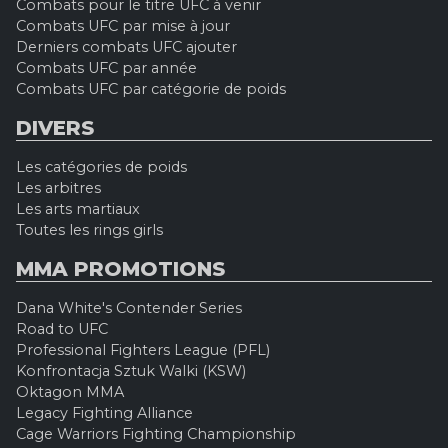
Combats pour le titre UFC à venir
Combats UFC par mise à jour
Derniers combats UFC ajouter
Combats UFC par année
Combats UFC par catégorie de poids
DIVERS
Les catégories de poids
Les arbitres
Les arts martiaux
Toutes les rings girls
MMA PROMOTIONS
Dana White's Contender Series
Road to UFC
Professional Fighters League (PFL)
Konfrontacja Sztuk Walki (KSW)
Oktagon MMA
Legacy Fighting Alliance
Cage Warriors Fighting Championship