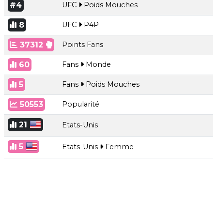
#4
UFC
Poids Mouches
8
UFC
P4P
37312
Points Fans
60
Fans
Monde
5
Fans
Poids Mouches
50553
Popularité
21
Etats-Unis
5
Etats-Unis
Femme