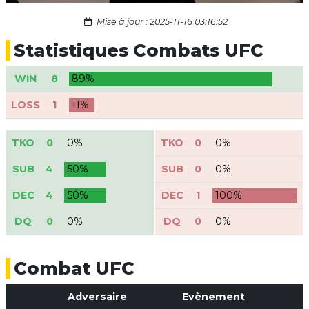
Mise à jour : 2025-11-16 03:16:52
Statistiques Combats UFC
WIN
8
89%
LOSS
1
11%
TKO
0
0%
TKO
0
0%
SUB
4
50%
SUB
0
0%
DEC
4
50%
DEC
1
100%
DQ
0
0%
DQ
0
0%
Combat UFC
Adversaire
Evènement