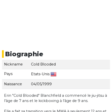
Biographie
Nickname
Cold Blooded
Pays
Etats-Unis
Naissance
04/05/1999
Erin "Cold Blooded" Blanchfield a commencé le jiu-jitsu à
l'âge de 7 ans et le kickboxing à l'âge de 9 ans.
Elle a fait sa transition vers le MMA à seulement 12 ans et