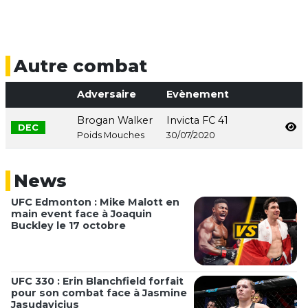
Autre combat
Adversaire
Evènement
Brogan Walker
Invicta FC 41
DEC
Poids Mouches
30/07/2020
News
UFC Edmonton : Mike Malott en
main event face à Joaquin
Buckley le 17 octobre
UFC 330 : Erin Blanchfield forfait
pour son combat face à Jasmine
Jasudavicius