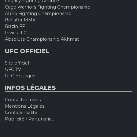
Legacy Fighting Alliance
Cage Warriors Fighting Championship
ARES Fighting Championship
Bellator MMA
Rizzin FF
Invicta FC
Absolute Championship Akhmat
UFC OFFICIEL
Site officiel
UFC TV
UFC Boutique
INFOS LÉGALES
Contactez-nous
Mentions Légales
Confidentialité
Publicité / Partenariat