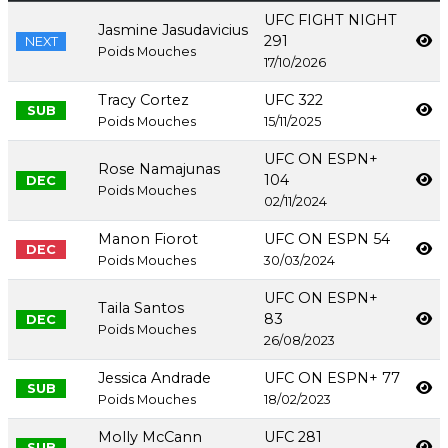
UFC FIGHT NIGHT
Jasmine Jasudavicius
291
NEXT
Poids Mouches
17/10/2026
Tracy Cortez
UFC 322
SUB
Poids Mouches
15/11/2025
UFC ON ESPN+
Rose Namajunas
104
DEC
Poids Mouches
02/11/2024
Manon Fiorot
UFC ON ESPN 54
DEC
Poids Mouches
30/03/2024
UFC ON ESPN+
Taila Santos
83
DEC
Poids Mouches
26/08/2023
Jessica Andrade
UFC ON ESPN+ 77
SUB
Poids Mouches
18/02/2023
Molly McCann
UFC 281
SUB