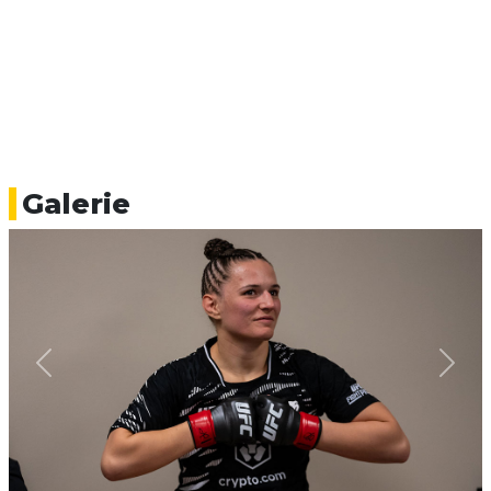
Galerie
Previous
Next