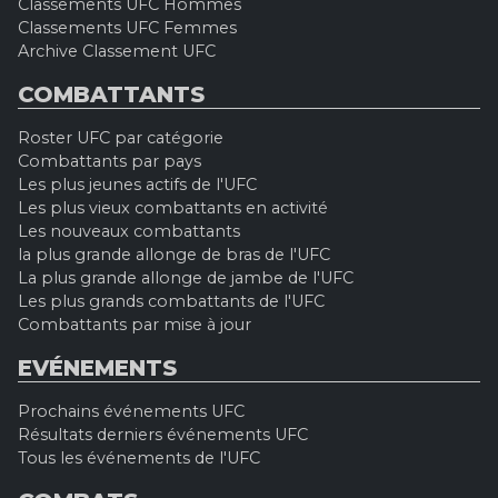
Classements UFC Hommes
Classements UFC Femmes
Archive Classement UFC
COMBATTANTS
Roster UFC par catégorie
Combattants par pays
Les plus jeunes actifs de l'UFC
Les plus vieux combattants en activité
Les nouveaux combattants
la plus grande allonge de bras de l'UFC
La plus grande allonge de jambe de l'UFC
Les plus grands combattants de l'UFC
Combattants par mise à jour
EVÉNEMENTS
Prochains événements UFC
Résultats derniers événements UFC
Tous les événements de l'UFC