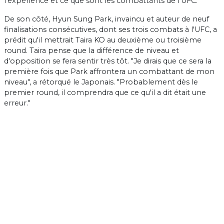
l'expérience et ce que sont les combattants de l'UFC."
De son côté, Hyun Sung Park, invaincu et auteur de neuf
finalisations consécutives, dont ses trois combats à l'UFC, a
prédit qu'il mettrait Taira KO au deuxième ou troisième
round. Taira pense que la différence de niveau et
d'opposition se fera sentir très tôt. "Je dirais que ce sera la
première fois que Park affrontera un combattant de mon
niveau", a rétorqué le Japonais. "Probablement dès le
premier round, il comprendra que ce qu'il a dit était une
erreur."