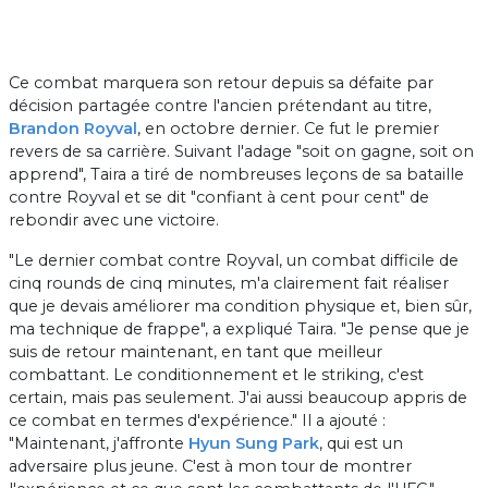
Ce combat marquera son retour depuis sa défaite par
décision partagée contre l'ancien prétendant au titre,
Brandon Royval
, en octobre dernier. Ce fut le premier
revers de sa carrière. Suivant l'adage "soit on gagne, soit on
apprend", Taira a tiré de nombreuses leçons de sa bataille
contre Royval et se dit "confiant à cent pour cent" de
rebondir avec une victoire.
"Le dernier combat contre Royval, un combat difficile de
cinq rounds de cinq minutes, m'a clairement fait réaliser
que je devais améliorer ma condition physique et, bien sûr,
ma technique de frappe", a expliqué Taira. "Je pense que je
suis de retour maintenant, en tant que meilleur
combattant. Le conditionnement et le striking, c'est
certain, mais pas seulement. J'ai aussi beaucoup appris de
ce combat en termes d'expérience." Il a ajouté :
"Maintenant, j'affronte
Hyun Sung Park
, qui est un
adversaire plus jeune. C'est à mon tour de montrer