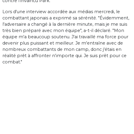
contre l'invaincu Park.
Lors d'une interview accordée aux médias mercredi, le
combattant japonais a exprimé sa sérénité. "Évidemment,
l'adversaire a changé à la dernière minute, mais je me suis
très bien préparé avec mon équipe", a-t-il déclaré. "Mon
équipe m'a beaucoup soutenu. J'ai travaillé ma force pour
devenir plus puissant et meilleur. Je m'entraîne avec de
nombreux combattants de mon camp, donc j'étais en
réalité prêt à affronter n'importe qui. Je suis prêt pour ce
combat."