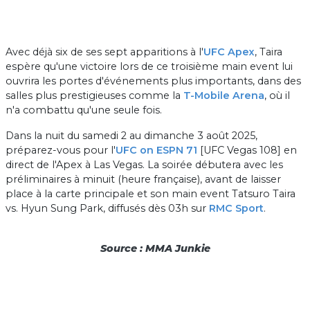
Avec déjà six de ses sept apparitions à l'
UFC Apex
, Taira
espère qu'une victoire lors de ce troisième main event lui
ouvrira les portes d'événements plus importants, dans des
salles plus prestigieuses comme la
T-Mobile Arena
, où il
n'a combattu qu'une seule fois.
Dans la nuit du samedi 2 au dimanche 3 août 2025,
préparez-vous pour l'
UFC on ESPN 71
[UFC Vegas 108] en
direct de l'Apex à Las Vegas. La soirée débutera avec les
préliminaires à minuit (heure française), avant de laisser
place à la carte principale et son main event Tatsuro Taira
vs. Hyun Sung Park, diffusés dès 03h sur
RMC Sport
.
Source : MMA Junkie