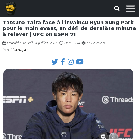
Tatsuro Taira face à l'invaincu Hyun Sung Park
pour le main event, un défi de dernière minute
à relever | UFC on ESPN 71
Publié : Jeudi 31 juillet 2025
08:55:04
1322 vues
Par
L'équipe