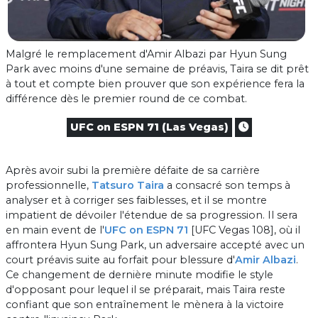
Malgré le remplacement d'Amir Albazi par Hyun Sung
Park avec moins d'une semaine de préavis, Taira se dit prêt
à tout et compte bien prouver que son expérience fera la
différence dès le premier round de ce combat.
UFC on ESPN 71 (Las Vegas)
Après avoir subi la première défaite de sa carrière
professionnelle,
Tatsuro Taira
a consacré son temps à
analyser et à corriger ses faiblesses, et il se montre
impatient de dévoiler l'étendue de sa progression. Il sera
en main event de l'
UFC on ESPN 71
[UFC Vegas 108], où il
affrontera Hyun Sung Park, un adversaire accepté avec un
court préavis suite au forfait pour blessure d'
Amir Albazi
.
Ce changement de dernière minute modifie le style
d'opposant pour lequel il se préparait, mais Taira reste
confiant que son entraînement le mènera à la victoire