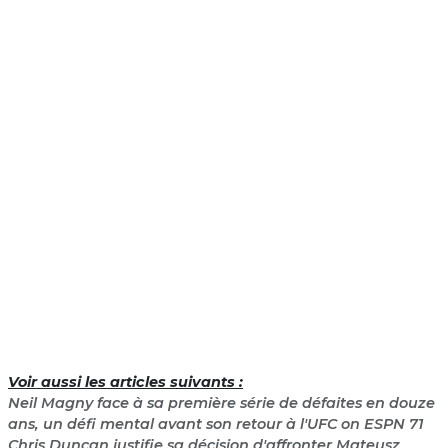
Voir aussi les articles suivants :
Neil Magny face à sa première série de défaites en douze
ans, un défi mental avant son retour à l'UFC on ESPN 71
Chris Duncan justifie sa décision d'affronter Mateusz