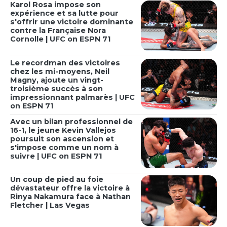
Karol Rosa impose son
expérience et sa lutte pour
s'offrir une victoire dominante
contre la Française Nora
Cornolle | UFC on ESPN 71
Le recordman des victoires
chez les mi-moyens, Neil
Magny, ajoute un vingt-
troisième succès à son
impressionnant palmarès | UFC
on ESPN 71
Avec un bilan professionnel de
16-1, le jeune Kevin Vallejos
poursuit son ascension et
s'impose comme un nom à
suivre | UFC on ESPN 71
Un coup de pied au foie
dévastateur offre la victoire à
Rinya Nakamura face à Nathan
Fletcher | Las Vegas