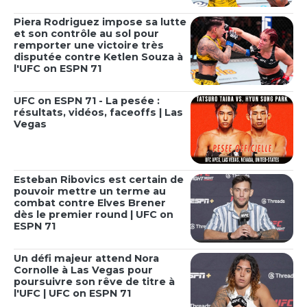
Piera Rodriguez impose sa lutte
et son contrôle au sol pour
remporter une victoire très
disputée contre Ketlen Souza à
l'UFC on ESPN 71
UFC on ESPN 71 - La pesée :
résultats, vidéos, faceoffs | Las
Vegas
Esteban Ribovics est certain de
pouvoir mettre un terme au
combat contre Elves Brener
dès le premier round | UFC on
ESPN 71
Un défi majeur attend Nora
Cornolle à Las Vegas pour
poursuivre son rêve de titre à
l'UFC | UFC on ESPN 71