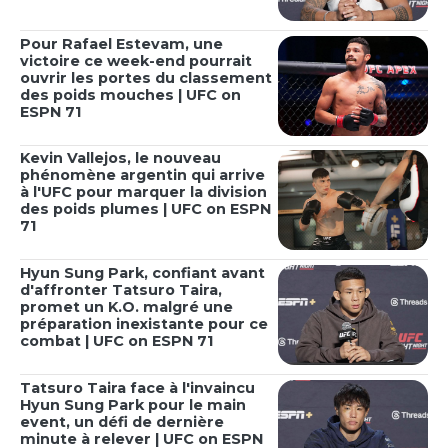
Pour Rafael Estevam, une
victoire ce week-end pourrait
ouvrir les portes du classement
des poids mouches | UFC on
ESPN 71
Kevin Vallejos, le nouveau
phénomène argentin qui arrive
à l'UFC pour marquer la division
des poids plumes | UFC on ESPN
71
Hyun Sung Park, confiant avant
d'affronter Tatsuro Taira,
promet un K.O. malgré une
préparation inexistante pour ce
combat | UFC on ESPN 71
Tatsuro Taira face à l'invaincu
Hyun Sung Park pour le main
event, un défi de dernière
minute à relever | UFC on ESPN