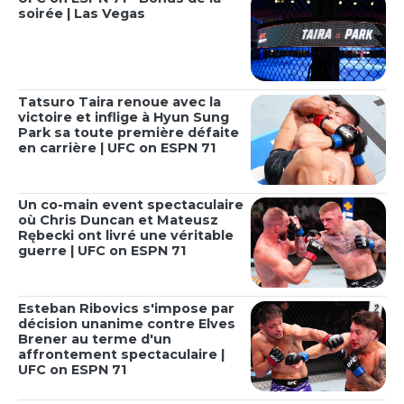
soirée | Las Vegas
Tatsuro Taira renoue avec la
victoire et inflige à Hyun Sung
Park sa toute première défaite
en carrière | UFC on ESPN 71
Un co-main event spectaculaire
où Chris Duncan et Mateusz
Rębecki ont livré une véritable
guerre | UFC on ESPN 71
Esteban Ribovics s'impose par
décision unanime contre Elves
Brener au terme d'un
affrontement spectaculaire |
UFC on ESPN 71