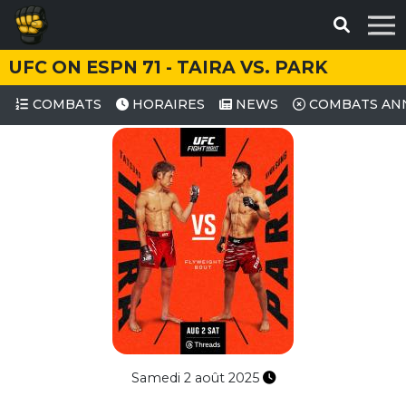
UFC ON ESPN 71 - TAIRA VS. PARK
COMBATS
HORAIRES
NEWS
COMBATS AN
Samedi 2 août 2025