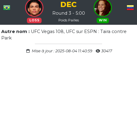
DEC
Round 3 - 5:00
Poids Pailles
LOSS
WIN
Autre nom :
UFC Vegas 108, UFC sur ESPN : Taira contre
Park
Mise à jour : 2025-08-04 11:40:59
30417