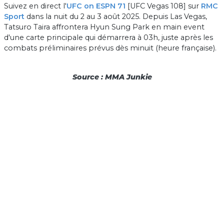
Suivez en direct l'
UFC on ESPN 71
[UFC Vegas 108] sur
RMC
Sport
dans la nuit du 2 au 3 août 2025. Depuis Las Vegas,
Tatsuro Taira affrontera Hyun Sung Park en main event
d'une carte principale qui démarrera à 03h, juste après les
combats préliminaires prévus dès minuit (heure française).
Source : MMA Junkie