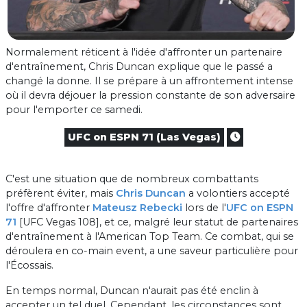
Normalement réticent à l'idée d'affronter un partenaire
d'entraînement, Chris Duncan explique que le passé a
changé la donne. Il se prépare à un affrontement intense
où il devra déjouer la pression constante de son adversaire
pour l'emporter ce samedi.
UFC on ESPN 71 (Las Vegas)
C'est une situation que de nombreux combattants
préfèrent éviter, mais
Chris Duncan
a volontiers accepté
l'offre d'affronter
Mateusz Rebecki
lors de l'
UFC on ESPN
71
[UFC Vegas 108], et ce, malgré leur statut de partenaires
d'entraînement à l'American Top Team. Ce combat, qui se
déroulera en co-main event, a une saveur particulière pour
l'Écossais.
En temps normal, Duncan n'aurait pas été enclin à
accepter un tel duel. Cependant, les circonstances sont