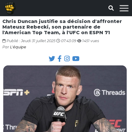
Chris Duncan justifie sa décision d'affronter
Mateusz Rebecki, son partenaire de
l'American Top Team, à l'UFC on ESPN 71
Publié : Jeudi 31 juillet 2025
07:43:09
1451 vues
Par
L'équipe