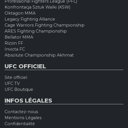
Professional Fighters League (PFL)
Konfrontacja Sztuk Walki (KSW)
Oktagon MMA
Legacy Fighting Alliance
Cage Warriors Fighting Championship
ARES Fighting Championship
Bellator MMA
Rizzin FF
Invicta FC
Absolute Championship Akhmat
UFC OFFICIEL
Site officiel
UFC TV
UFC Boutique
INFOS LÉGALES
Contactez-nous
Mentions Légales
Confidentialité