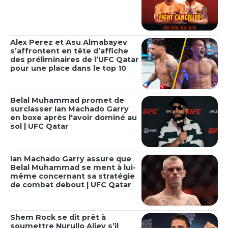
Alex Perez et Asu Almabayev
s’affrontent en tête d’affiche
des préliminaires de l’UFC Qatar
pour une place dans le top 10
Belal Muhammad promet de
surclasser Ian Machado Garry
en boxe après l'avoir dominé au
sol | UFC Qatar
Ian Machado Garry assure que
Belal Muhammad se ment à lui-
même concernant sa stratégie
de combat debout | UFC Qatar
Shem Rock se dit prêt à
soumettre Nurullo Aliev s’il