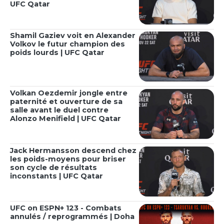
UFC Qatar
Shamil Gaziev voit en Alexander
Volkov le futur champion des
poids lourds | UFC Qatar
Volkan Oezdemir jongle entre
paternité et ouverture de sa
salle avant le duel contre
Alonzo Menifield | UFC Qatar
Jack Hermansson descend chez
les poids-moyens pour briser
son cycle de résultats
inconstants | UFC Qatar
UFC on ESPN+ 123 - Combats
annulés / reprogrammés | Doha