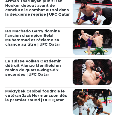
Arman Tsarukyan punit Dan
Hooker debout avant de
conclure le combat au sol dans
la deuxième reprise | UFC Qatar
Ian Machado Garry domine
l'ancien champion Belal
Muhammad et réclame sa
chance au titre | UFC Qatar
Le suisse Volkan Oezdemir
détruit Alonzo Menifield en
moins de quatre-vingt-dix
secondes | UFC Qatar
Myktybek Orolbai foudroie le
vétéran Jack Hermansson dès
le premier round | UFC Qatar