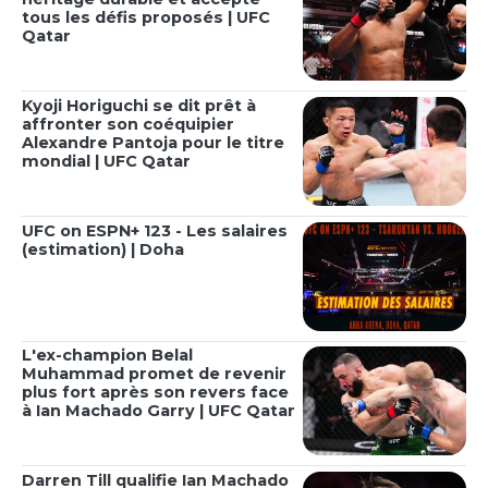
tous les défis proposés | UFC
Qatar
Kyoji Horiguchi se dit prêt à
affronter son coéquipier
Alexandre Pantoja pour le titre
mondial | UFC Qatar
UFC on ESPN+ 123 - Les salaires
(estimation) | Doha
L'ex-champion Belal
Muhammad promet de revenir
plus fort après son revers face
à Ian Machado Garry | UFC Qatar
Darren Till qualifie Ian Machado