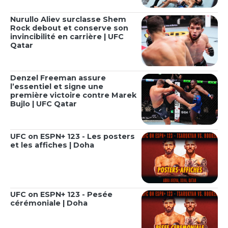
Nurullo Aliev surclasse Shem
Rock debout et conserve son
invincibilité en carrière | UFC
Qatar
Denzel Freeman assure
l’essentiel et signe une
première victoire contre Marek
Bujlo | UFC Qatar
UFC on ESPN+ 123 - Les posters
et les affiches | Doha
UFC on ESPN+ 123 - Pesée
cérémoniale | Doha