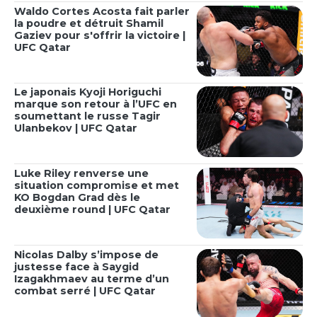
Waldo Cortes Acosta fait parler
la poudre et détruit Shamil
Gaziev pour s'offrir la victoire |
UFC Qatar
Le japonais Kyoji Horiguchi
marque son retour à l’UFC en
soumettant le russe Tagir
Ulanbekov | UFC Qatar
Luke Riley renverse une
situation compromise et met
KO Bogdan Grad dès le
deuxième round | UFC Qatar
Nicolas Dalby s’impose de
justesse face à Saygid
Izagakhmaev au terme d’un
combat serré | UFC Qatar