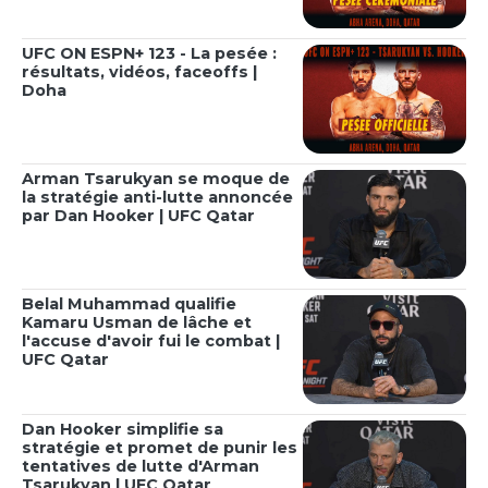
UFC ON ESPN+ 123 - La pesée :
résultats, vidéos, faceoffs |
Doha
Arman Tsarukyan se moque de
la stratégie anti-lutte annoncée
par Dan Hooker | UFC Qatar
Belal Muhammad qualifie
Kamaru Usman de lâche et
l'accuse d'avoir fui le combat |
UFC Qatar
Dan Hooker simplifie sa
stratégie et promet de punir les
tentatives de lutte d'Arman
Tsarukyan | UFC Qatar