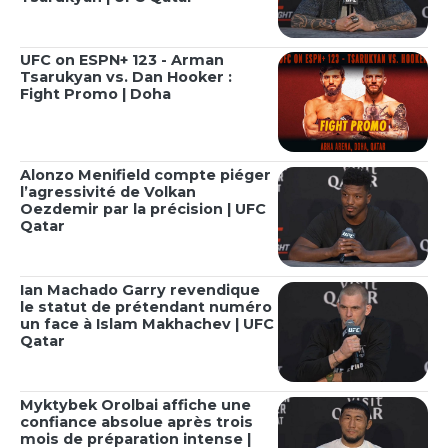
UFC on ESPN+ 123 - Arman
Tsarukyan vs. Dan Hooker :
Fight Promo | Doha
Alonzo Menifield compte piéger
l’agressivité de Volkan
Oezdemir par la précision | UFC
Qatar
Ian Machado Garry revendique
le statut de prétendant numéro
un face à Islam Makhachev | UFC
Qatar
Myktybek Orolbai affiche une
confiance absolue après trois
mois de préparation intense |