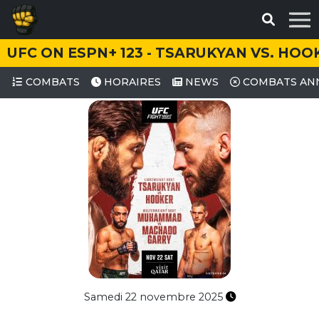
UFC ON ESPN+ 123 - TSARUKYAN VS. HOO
COMBATS
HORAIRES
NEWS
COMBATS AN
Samedi 22 novembre 2025