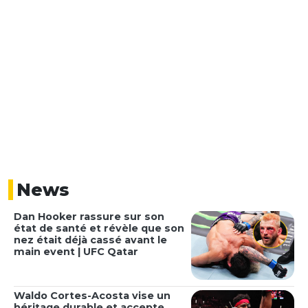
News
Dan Hooker rassure sur son
état de santé et révèle que son
nez était déjà cassé avant le
main event | UFC Qatar
Waldo Cortes-Acosta vise un
héritage durable et accepte