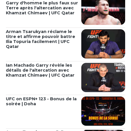
Garry d'homme le plus faux sur
Terre après l'altercation avec
Khamzat Chimaev | UFC Qatar
Arman Tsarukyan réclame le
titre et affirme pouvoir battre
Ilia Topuria facilement | UFC
Qatar
Ian Machado Garry révèle les
détails de l'altercation avec
Khamzat Chimaev | UFC Qatar
UFC on ESPN+ 123 - Bonus de la
soirée | Doha