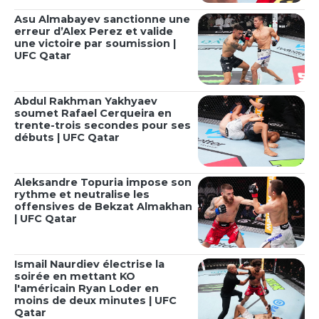
Asu Almabayev sanctionne une
erreur d’Alex Perez et valide
une victoire par soumission |
UFC Qatar
Abdul Rakhman Yakhyaev
soumet Rafael Cerqueira en
trente-trois secondes pour ses
débuts | UFC Qatar
Aleksandre Topuria impose son
rythme et neutralise les
offensives de Bekzat Almakhan
| UFC Qatar
Ismail Naurdiev électrise la
soirée en mettant KO
l'américain Ryan Loder en
moins de deux minutes | UFC
Qatar