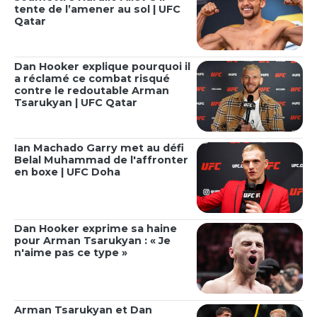
tente de l’amener au sol | UFC
Qatar
Dan Hooker explique pourquoi il
a réclamé ce combat risqué
contre le redoutable Arman
Tsarukyan | UFC Qatar
Ian Machado Garry met au défi
Belal Muhammad de l'affronter
en boxe | UFC Doha
Dan Hooker exprime sa haine
pour Arman Tsarukyan : « Je
n'aime pas ce type »
Arman Tsarukyan et Dan