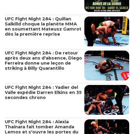
UFC Fight Night 284 : Quillan
Salkilld choque la planète MMA
en soumettant Mateusz Gamrot
dès la première reprise
UFC Fight Night 284 : De retour
après deux ans d'absence, Diego
Ferreira donne une leçon de
striking à Billy Quarantillo
UFC Fight Night 284 : Yadier del
Valle expédie Darren Elkins en 35
secondes chrono
UFC Fight Night 284 : Alexia
Thainara fait tomber Amanda
Lemos et s'ouvre les portes du