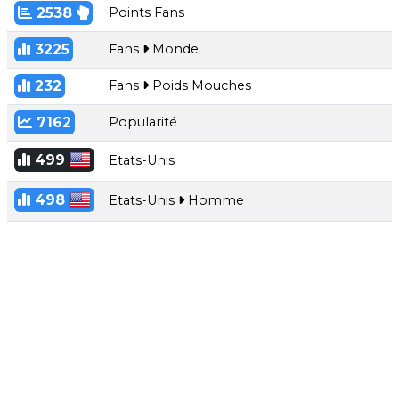
2538
Points Fans
3225
Fans
Monde
232
Fans
Poids Mouches
7162
Popularité
499
Etats-Unis
498
Etats-Unis
Homme