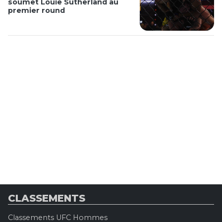
soumet Louie Sutherland au
premier round
CLASSEMENTS
Classements UFC Hommes