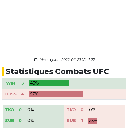
Mise à jour : 2022-06-23 15:41:27
Statistiques Combats UFC
WIN
3
43%
LOSS
4
57%
TKO
0
0%
TKO
0
0%
SUB
0
0%
SUB
1
25%