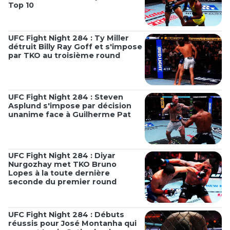
Top 10
UFC Fight Night 284 : Ty Miller
détruit Billy Ray Goff et s'impose
par TKO au troisième round
UFC Fight Night 284 : Steven
Asplund s'impose par décision
unanime face à Guilherme Pat
UFC Fight Night 284 : Diyar
Nurgozhay met TKO Bruno
Lopes à la toute dernière
seconde du premier round
UFC Fight Night 284 : Débuts
réussis pour José Montanha qui