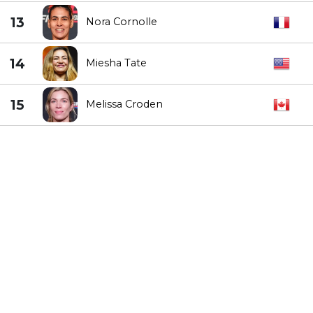
13
Nora Cornolle
14
Miesha Tate
15
Melissa Croden