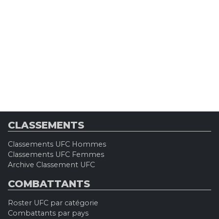
CLASSEMENTS
Classements UFC Hommes
Classements UFC Femmes
Archive Classement UFC
COMBATTANTS
Roster UFC par catégorie
Combattants par pays