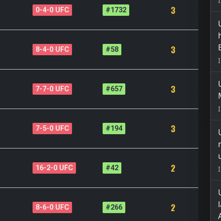
3
0-4-0 UFC
#1732
3
8-4-0 UFC
#58
3
7-7-0 UFC
#657
3
7-5-0 UFC
#194
2
16-2-0 UFC
#42
2
8-6-0 UFC
#266