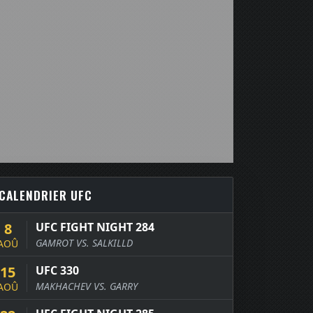
CALENDRIER UFC
8
UFC FIGHT NIGHT 284
GAMROT VS. SALKILLD
AOÛ
15
UFC 330
MAKHACHEV VS. GARRY
AOÛ