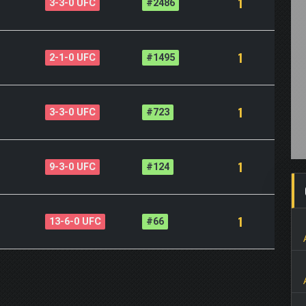
1
3-3-0 UFC
#2486
1
2-1-0 UFC
#1495
1
3-3-0 UFC
#723
1
9-3-0 UFC
#124
1
13-6-0 UFC
#66