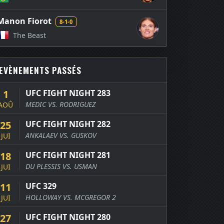
Manon Fiorot
8-1-0
The Beast
EVÈNEMENTS PASSÉS
1
UFC FIGHT NIGHT 283
MEDIC VS. RODRIGUEZ
AOÛ
25
UFC FIGHT NIGHT 282
ANKALAEV VS. GUSKOV
JUI
18
UFC FIGHT NIGHT 281
DU PLESSIS VS. USMAN
JUI
11
UFC 329
HOLLOWAY VS. MCGREGOR 2
JUI
27
UFC FIGHT NIGHT 280