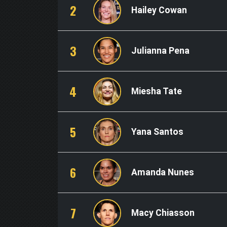
2
Hailey Cowan
3
Julianna Pena
4
Miesha Tate
5
Yana Santos
6
Amanda Nunes
7
Macy Chiasson