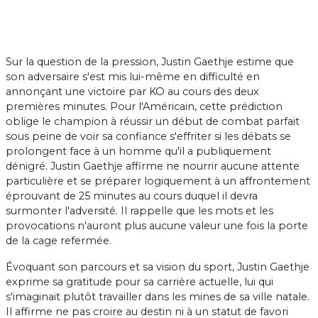
Sur la question de la pression, Justin Gaethje estime que
son adversaire s'est mis lui-même en difficulté en
annonçant une victoire par KO au cours des deux
premières minutes. Pour l'Américain, cette prédiction
oblige le champion à réussir un début de combat parfait
sous peine de voir sa confiance s'effriter si les débats se
prolongent face à un homme qu'il a publiquement
dénigré. Justin Gaethje affirme ne nourrir aucune attente
particulière et se préparer logiquement à un affrontement
éprouvant de 25 minutes au cours duquel il devra
surmonter l'adversité. Il rappelle que les mots et les
provocations n'auront plus aucune valeur une fois la porte
de la cage refermée.
Évoquant son parcours et sa vision du sport, Justin Gaethje
exprime sa gratitude pour sa carrière actuelle, lui qui
s'imaginait plutôt travailler dans les mines de sa ville natale.
Il affirme ne pas croire au destin ni à un statut de favori