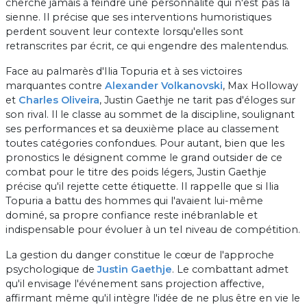
cherche jamais à feindre une personnalité qui n'est pas la
sienne. Il précise que ses interventions humoristiques
perdent souvent leur contexte lorsqu'elles sont
retranscrites par écrit, ce qui engendre des malentendus.
Face au palmarès d'Ilia Topuria et à ses victoires
marquantes contre
Alexander Volkanovski
, Max Holloway
et
Charles Oliveira
, Justin Gaethje ne tarit pas d'éloges sur
son rival. Il le classe au sommet de la discipline, soulignant
ses performances et sa deuxième place au classement
toutes catégories confondues. Pour autant, bien que les
pronostics le désignent comme le grand outsider de ce
combat pour le titre des poids légers, Justin Gaethje
précise qu'il rejette cette étiquette. Il rappelle que si Ilia
Topuria a battu des hommes qui l'avaient lui-même
dominé, sa propre confiance reste inébranlable et
indispensable pour évoluer à un tel niveau de compétition.
La gestion du danger constitue le cœur de l'approche
psychologique de
Justin Gaethje
. Le combattant admet
qu'il envisage l'événement sans projection affective,
affirmant même qu'il intègre l'idée de ne plus être en vie le