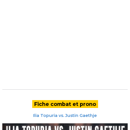
Fiche combat et prono
Ilia Topuria
vs.
Justin Gaethje