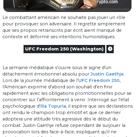
Le combattant américain ne souhaite pas jouer un rôle
pour provoquer son adversaire. Il regrette simplement
que ses propos retranscrits par écrit aient manqué de
contexte et déformé ses intentions humoristiques.
UFC Freedom 250 (Washington)
La semaine médiatique s'ouvre sous le signe d'un
détachement émotionnel absolu pour
Justin Gaethje
.
Lors de la journée médiatique de l’
UFC Freedom 250
,
l'Américain exprime d'abord son souhait d'en finir
rapidement avec les obligations promotionnelles pour se
concentrer sur l'affrontement à venir. Interrogé sur l'état
psychologique d'
Ilia Topuria
, il espère que ses déclarations
ont rendu le champion trop émotif et que ce dernier
adoptera une attitude très agressive dès le début du
combat. Justin Gaethje refuse cependant de surjouer la
provocation lors des face-à-face, expliquant qu'il ne