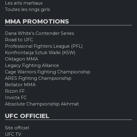
Les arts martiaux
Toutes les rings girls
MMA PROMOTIONS
Dana White's Contender Series
Road to UFC
Professional Fighters League (PFL)
Konfrontacja Sztuk Walki (KSW)
Oktagon MMA
Legacy Fighting Alliance
Cage Warriors Fighting Championship
ARES Fighting Championship
Bellator MMA
Rizzin FF
Invicta FC
Absolute Championship Akhmat
UFC OFFICIEL
Site officiel
UFC TV