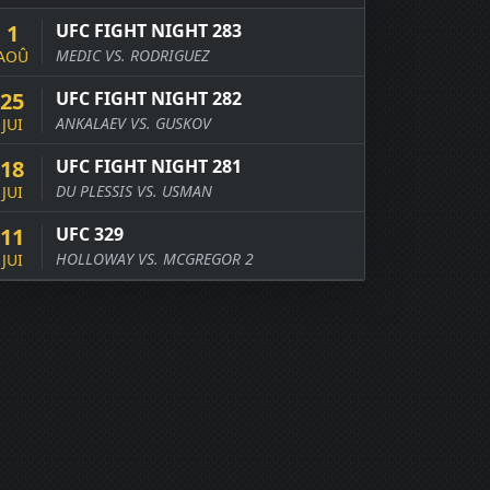
1
UFC FIGHT NIGHT 283
MEDIC VS. RODRIGUEZ
AOÛ
25
UFC FIGHT NIGHT 282
ANKALAEV VS. GUSKOV
JUI
18
UFC FIGHT NIGHT 281
DU PLESSIS VS. USMAN
JUI
11
UFC 329
HOLLOWAY VS. MCGREGOR 2
JUI