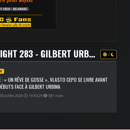
83 - GILBERT URBINA VS. VLASTO CEPO
/
EW
 : « UN RÊVE DE GOSSE », VLASTO CEPO SE LIVRE AVANT
ÉBUTS FACE À GILBERT URBINA
30 juillet 2026
19:50:29
581 vues