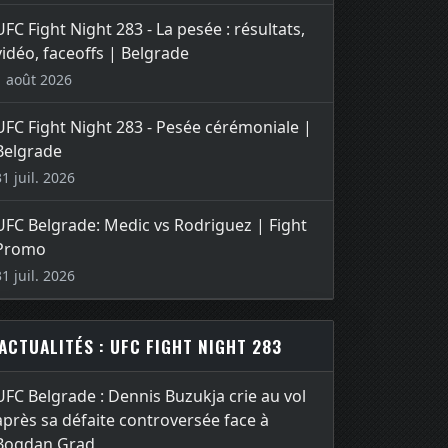
UFC Fight Night 283 - La pesée : résultats,
vidéo, faceoffs | Belgrade
1 août 2026
UFC Fight Night 283 - Pesée cérémoniale |
Belgrade
31 juil. 2026
UFC Belgrade: Medic vs Rodriguez | Fight
Promo
31 juil. 2026
ACTUALITÉS : UFC FIGHT NIGHT 283
UFC Belgrade : Dennis Buzukja crie au vol
après sa défaite controversée face à
Bogdan Grad