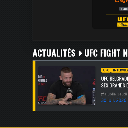
ACTUALITÉS
UFC FIGHT NIGHT 2
UFC
INTERVI
UFC BELGRADE
SES GRANDS D
Publié : Jeudi 
30 juil. 2026