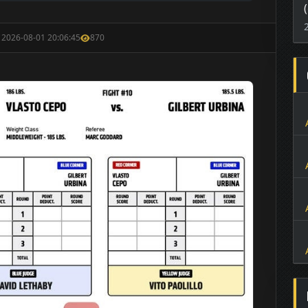
: 2026-08-01 20:06:45
870