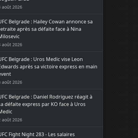
3 août 2026
UFC Belgrade : Hailey Cowan annonce sa
retraite après sa défaite face à Nina
Milosevic
3 août 2026
UFC Belgrade : Uros Medic vise Leon
Edwards après sa victoire express en main
event
3 août 2026
UFC Belgrade : Daniel Rodriguez réagit à
sa défaite express par KO face à Uros
Medic
2 août 2026
UFC Fight Night 283 - Les salaires