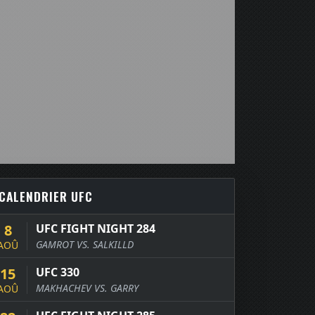
CALENDRIER UFC
8
UFC FIGHT NIGHT 284
GAMROT VS. SALKILLD
AOÛ
15
UFC 330
MAKHACHEV VS. GARRY
AOÛ