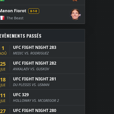
Manon Fiorot
8-1-0
The Beast
EVÈNEMENTS PASSÉS
1
UFC FIGHT NIGHT 283
MEDIC VS. RODRIGUEZ
AOÛ
25
UFC FIGHT NIGHT 282
ANKALAEV VS. GUSKOV
JUI
18
UFC FIGHT NIGHT 281
DU PLESSIS VS. USMAN
JUI
11
UFC 329
HOLLOWAY VS. MCGREGOR 2
JUI
27
UFC FIGHT NIGHT 280