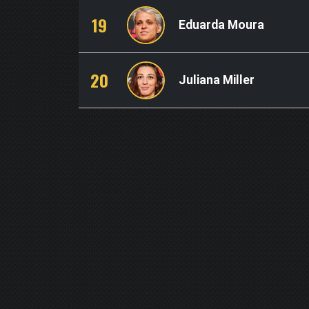
19
Eduarda Moura
20
Juliana Miller