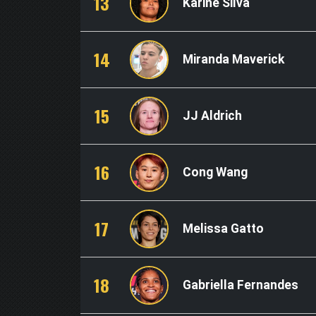
13
Karine Silva
14
Miranda Maverick
15
JJ Aldrich
16
Cong Wang
17
Melissa Gatto
18
Gabriella Fernandes