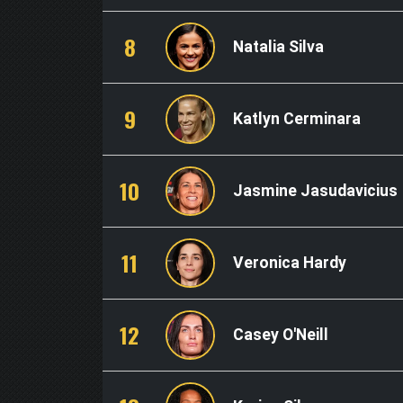
8
Natalia Silva
9
Katlyn Cerminara
10
Jasmine Jasudavicius
11
Veronica Hardy
12
Casey O'Neill