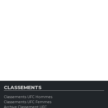
CLASSEMENTS
Classements UFC Hommes
Classements UFC Femmes
Archive Classement UFC