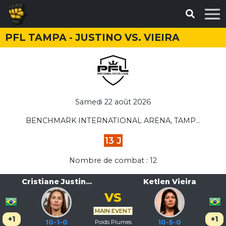
PFL TAMPA - JUSTINO VS. VIEIRA
Samedi 22 août 2026
BENCHMARK INTERNATIONAL ARENA, TAMP...
13 J
Nombre de combat : 12
Cristiane Justin...
Ketlen Vieira
VS
MAIN EVENT
+1
+1
10-1-0
Poids Plumes
10-5-0