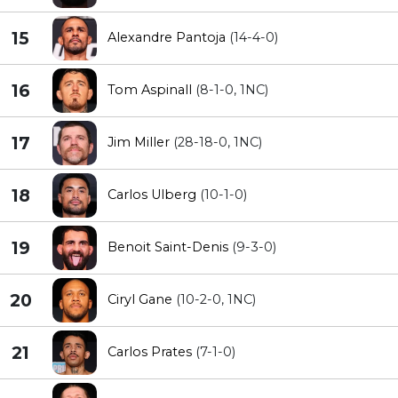
15
Alexandre Pantoja
(14-4-0)
16
Tom Aspinall
(8-1-0, 1NC)
17
Jim Miller
(28-18-0, 1NC)
18
Carlos Ulberg
(10-1-0)
19
Benoit Saint-Denis
(9-3-0)
20
Ciryl Gane
(10-2-0, 1NC)
21
Carlos Prates
(7-1-0)