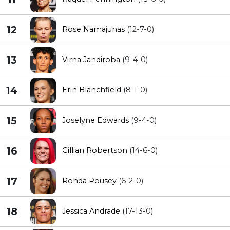
12
Rose Namajunas
(12-7-0)
13
Virna Jandiroba
(9-4-0)
14
Erin Blanchfield
(8-1-0)
15
Joselyne Edwards
(9-4-0)
16
Gillian Robertson
(14-6-0)
17
Ronda Rousey
(6-2-0)
18
Jessica Andrade
(17-13-0)