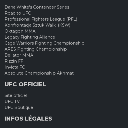
Dana White's Contender Series
Road to UFC
Professional Fighters League (PFL)
Konfrontacja Sztuk Walki (KSW)
Oktagon MMA
Legacy Fighting Alliance
Cage Warriors Fighting Championship
ARES Fighting Championship
Bellator MMA
Rizzin FF
Invicta FC
Absolute Championship Akhmat
UFC OFFICIEL
Site officiel
UFC TV
UFC Boutique
INFOS LÉGALES