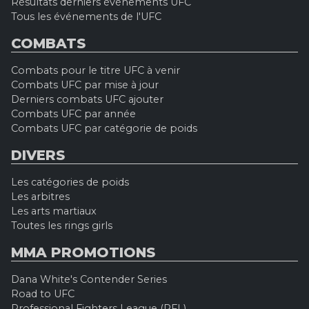
Résultats derniers événements UFC
Tous les événements de l'UFC
COMBATS
Combats pour le titre UFC à venir
Combats UFC par mise à jour
Derniers combats UFC ajouter
Combats UFC par année
Combats UFC par catégorie de poids
DIVERS
Les catégories de poids
Les arbitres
Les arts martiaux
Toutes les rings girls
MMA PROMOTIONS
Dana White's Contender Series
Road to UFC
Professional Fighters League (PFL)