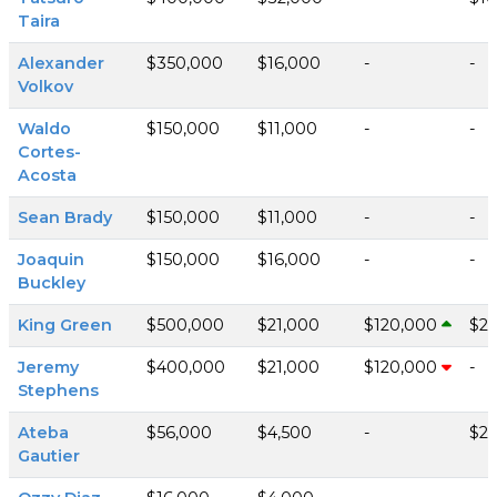
Taira
Alexander
$350,000
$16,000
-
-
Volkov
Waldo
$150,000
$11,000
-
-
Cortes-
Acosta
Sean Brady
$150,000
$11,000
-
-
Joaquin
$150,000
$16,000
-
-
Buckley
King Green
$500,000
$21,000
$120,000
$25
Jeremy
$400,000
$21,000
$120,000
-
Stephens
Ateba
$56,000
$4,500
-
$25
Gautier