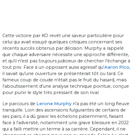
Cette victoire par KO revêt une saveur particulière pour
celui qui avait essuyé quelques critiques concernant ses
récents succès obtenus par décision. Murphy a rappelé
que chaque adversaire nécessite une approche différente,
et qu'il n'est pas toujours judicieux de chercher l'échange à
tout prix. Face à un opposant aussi agressif qu'
Aaron Pico
,
il savait qu'une ouverture se présenterait tôt ou tard. Ce
fameux coup de coude n'était pas le fruit du hasard, mais
l'aboutissement d'une analyse technique pointue, conçue
pour punir le style très pressant de son rival.
Le parcours de
Lerone Murphy
n'a pas été un long fleuve
tranquille. Loin des ascensions fulgurantes de certains de
ses pairs, il a dû gravir les échelons patiemment, faisant
face à l'adversité, notamment une grave blessure en 2022
qui a failli mettre un terme à sa carrière. Cependant, il ne