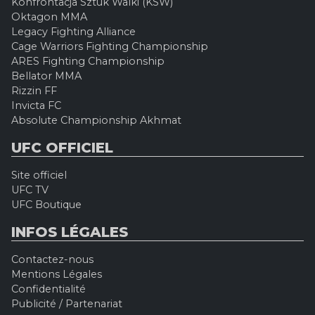
Konfrontacja Sztuk Walki (KSW)
Oktagon MMA
Legacy Fighting Alliance
Cage Warriors Fighting Championship
ARES Fighting Championship
Bellator MMA
Rizzin FF
Invicta FC
Absolute Championship Akhmat
UFC OFFICIEL
Site officiel
UFC TV
UFC Boutique
INFOS LÉGALES
Contactez-nous
Mentions Légales
Confidentialité
Publicité / Partenariat