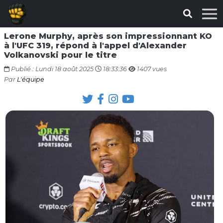
Lerone Murphy, après son impressionnant KO
à l'UFC 319, répond à l'appel d'Alexander
Volkanovski pour le titre
Publié : Lundi 18 août 2025
18:33:36
1407 vues
Par
L'équipe