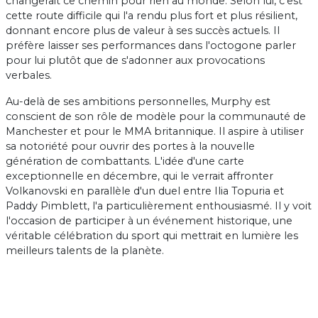
changerait ce chemin pour rien au monde. Selon lui, c'est
cette route difficile qui l'a rendu plus fort et plus résilient,
donnant encore plus de valeur à ses succès actuels. Il
préfère laisser ses performances dans l'octogone parler
pour lui plutôt que de s'adonner aux provocations
verbales.
Au-delà de ses ambitions personnelles, Murphy est
conscient de son rôle de modèle pour la communauté de
Manchester et pour le MMA britannique. Il aspire à utiliser
sa notoriété pour ouvrir des portes à la nouvelle
génération de combattants. L'idée d'une carte
exceptionnelle en décembre, qui le verrait affronter
Volkanovski en parallèle d'un duel entre Ilia Topuria et
Paddy Pimblett, l'a particulièrement enthousiasmé. Il y voit
l'occasion de participer à un événement historique, une
véritable célébration du sport qui mettrait en lumière les
meilleurs talents de la planète.