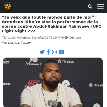
“Je veux que tout le monde parle de moi” :
Brendson Ribeiro vise la performance de la
soirée contre Abdul-Rakhman Yakhyaev | UFC
Fight Night 272
Publié : Vendredi 3 avril 2026
09:11:19
758 vues
Par
Romain Tessier