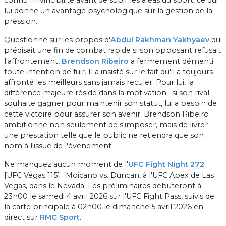
lui donne un avantage psychologique sur la gestion de la
pression.
Questionné sur les propos d'
Abdul Rakhman Yakhyaev
qui
prédisait une fin de combat rapide si son opposant refusait
l'affrontement,
Brendson Ribeiro
a fermement démenti
toute intention de fuir. Il a insisté sur le fait qu'il a toujours
affronté les meilleurs sans jamais reculer. Pour lui, la
différence majeure réside dans la motivation : si son rival
souhaite gagner pour maintenir son statut, lui a besoin de
cette victoire pour assurer son avenir. Brendson Ribeiro
ambitionne non seulement de s'imposer, mais de livrer
une prestation telle que le public ne retiendra que son
nom à l'issue de l'événement.
Ne manquez aucun moment de l'
UFC Fight Night 272
[UFC Vegas 115] : Moicano vs. Duncan, à l'UFC Apex de Las
Vegas, dans le Nevada. Les préliminaires débuteront à
23h00 le samedi 4 avril 2026 sur l'UFC Fight Pass, suivis de
la carte principale à 02h00 le dimanche 5 avril 2026 en
direct sur
RMC Sport
.