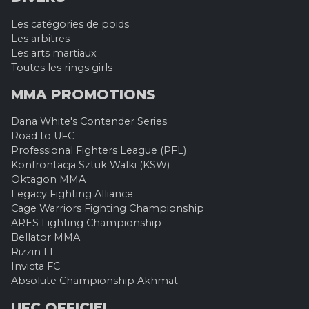
Les catégories de poids
Les arbitres
Les arts martiaux
Toutes les rings girls
MMA PROMOTIONS
Dana White's Contender Series
Road to UFC
Professional Fighters League (PFL)
Konfrontacja Sztuk Walki (KSW)
Oktagon MMA
Legacy Fighting Alliance
Cage Warriors Fighting Championship
ARES Fighting Championship
Bellator MMA
Rizzin FF
Invicta FC
Absolute Championship Akhmat
UFC OFFICIEL