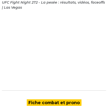
UFC Fight Night 272 - La pesée : résultats, vidéos, faceoffs
| Las Vegas
Fiche combat et prono