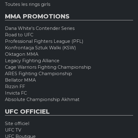
Toutes les rings girls
MMA PROMOTIONS
Dana White's Contender Series
Road to UFC
Professional Fighters League (PFL)
Konfrontacja Sztuk Walki (KSW)
Oktagon MMA
Legacy Fighting Alliance
Cage Warriors Fighting Championship
ARES Fighting Championship
Bellator MMA
Rizzin FF
Invicta FC
Absolute Championship Akhmat
UFC OFFICIEL
Site officiel
UFC TV
UFC Boutique