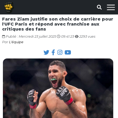
Fares Ziam justifie son choix de carrière pour
l'UFC Paris et répond avec franchise aux
critiques des fans
Publié : Mercredi 23 juillet 2025
09:41:23
2293 vues
Par
L'équipe