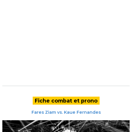
Fiche combat et prono
Fares Ziam
vs.
Kaue Fernandes