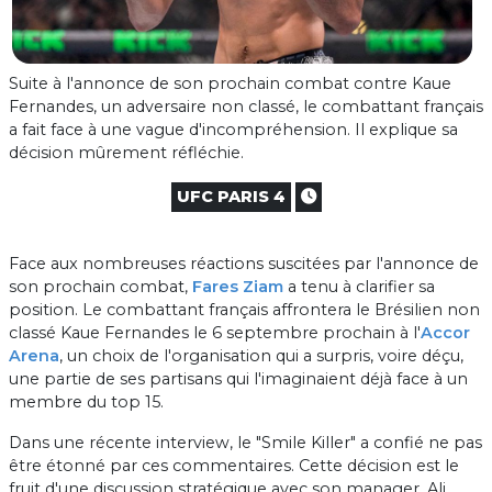
Suite à l'annonce de son prochain combat contre Kaue
Fernandes, un adversaire non classé, le combattant français
a fait face à une vague d'incompréhension. Il explique sa
décision mûrement réfléchie.
UFC PARIS 4
Face aux nombreuses réactions suscitées par l'annonce de
son prochain combat,
Fares Ziam
a tenu à clarifier sa
position. Le combattant français affrontera le Brésilien non
classé Kaue Fernandes le 6 septembre prochain à l'
Accor
Arena
, un choix de l'organisation qui a surpris, voire déçu,
une partie de ses partisans qui l'imaginaient déjà face à un
membre du top 15.
Dans une récente interview, le "Smile Killer" a confié ne pas
être étonné par ces commentaires. Cette décision est le
fruit d'une discussion stratégique avec son manager, Ali