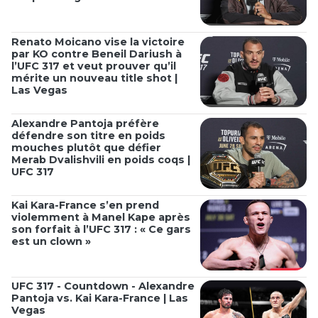
Renato Moicano vise la victoire
par KO contre Beneil Dariush à
l’UFC 317 et veut prouver qu’il
mérite un nouveau title shot |
Las Vegas
Alexandre Pantoja préfère
défendre son titre en poids
mouches plutôt que défier
Merab Dvalishvili en poids coqs |
UFC 317
Kai Kara-France s’en prend
violemment à Manel Kape après
son forfait à l’UFC 317 : « Ce gars
est un clown »
UFC 317 - Countdown - Alexandre
Pantoja vs. Kai Kara-France | Las
Vegas