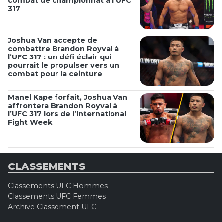
combat de championnat à l’UFC
317
Joshua Van accepte de
combattre Brandon Royval à
l’UFC 317 : un défi éclair qui
pourrait le propulser vers un
combat pour la ceinture
Manel Kape forfait, Joshua Van
affrontera Brandon Royval à
l’UFC 317 lors de l’International
Fight Week
CLASSEMENTS
Classements UFC Hommes
Classements UFC Femmes
Archive Classement UFC