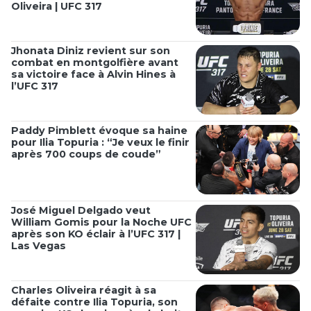
Oliveira | UFC 317
Jhonata Diniz revient sur son
combat en montgolfière avant
sa victoire face à Alvin Hines à
l’UFC 317
Paddy Pimblett évoque sa haine
pour Ilia Topuria : “Je veux le finir
après 700 coups de coude”
José Miguel Delgado veut
William Gomis pour la Noche UFC
après son KO éclair à l’UFC 317 |
Las Vegas
Charles Oliveira réagit à sa
défaite contre Ilia Topuria, son