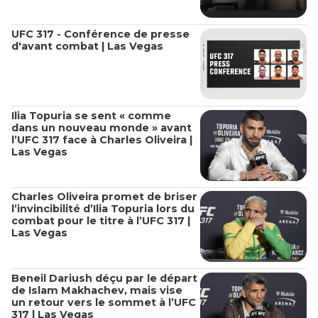
UFC 317 - Conférence de presse
d'avant combat | Las Vegas
Ilia Topuria se sent « comme
dans un nouveau monde » avant
l’UFC 317 face à Charles Oliveira |
Las Vegas
Charles Oliveira promet de briser
l’invincibilité d’Ilia Topuria lors du
combat pour le titre à l’UFC 317 |
Las Vegas
Beneil Dariush déçu par le départ
de Islam Makhachev, mais vise
un retour vers le sommet à l’UFC
317 | Las Vegas