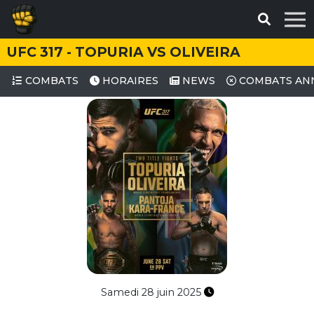
UFC 317 - TOPURIA VS OLIVEIRA
COMBATS
HORAIRES
NEWS
COMBATS AN
Samedi 28 juin 2025