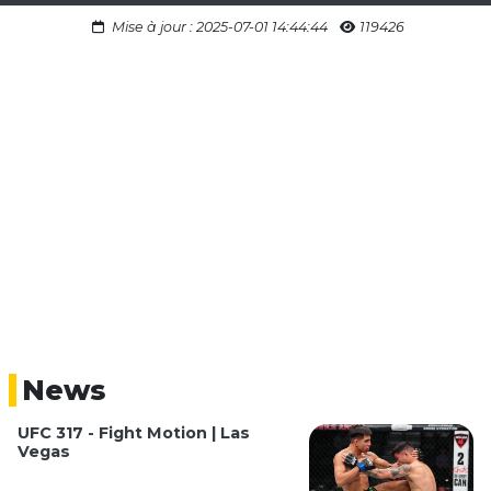
Mise à jour : 2025-07-01 14:44:44
119426
News
UFC 317 - Fight Motion | Las
Vegas