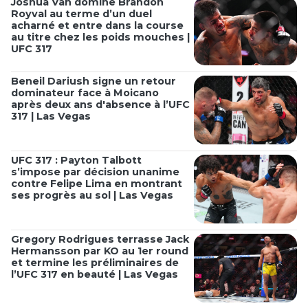
Joshua Van domine Brandon
Royval au terme d’un duel
acharné et entre dans la course
au titre chez les poids mouches |
UFC 317
Beneil Dariush signe un retour
dominateur face à Moicano
après deux ans d'absence à l’UFC
317 | Las Vegas
UFC 317 : Payton Talbott
s’impose par décision unanime
contre Felipe Lima en montrant
ses progrès au sol | Las Vegas
Gregory Rodrigues terrasse Jack
Hermansson par KO au 1er round
et termine les préliminaires de
l’UFC 317 en beauté | Las Vegas