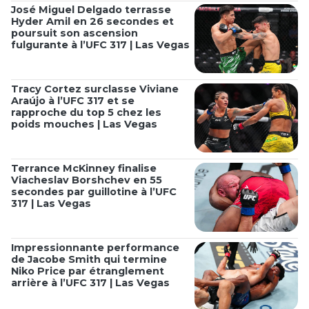
José Miguel Delgado terrasse
Hyder Amil en 26 secondes et
poursuit son ascension
fulgurante à l’UFC 317 | Las Vegas
Tracy Cortez surclasse Viviane
Araújo à l’UFC 317 et se
rapproche du top 5 chez les
poids mouches | Las Vegas
Terrance McKinney finalise
Viacheslav Borshchev en 55
secondes par guillotine à l’UFC
317 | Las Vegas
Impressionnante performance
de Jacobe Smith qui termine
Niko Price par étranglement
arrière à l’UFC 317 | Las Vegas