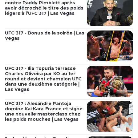
contre Paddy Pimblett après
avoir décroché le titre des poids
légers à l’UFC 317 | Las Vegas
UFC 317 - Bonus de la soirée | Las
Vegas
UFC 317 - Ilia Topuria terrasse
Charles Oliveira par KO au 1er
round et devient champion UFC
dans une deuxième catégorie |
Las Vegas
UFC 317 : Alexandre Pantoja
domine Kai Kara-France et signe
une nouvelle masterclass chez
les poids mouches | Las Vegas