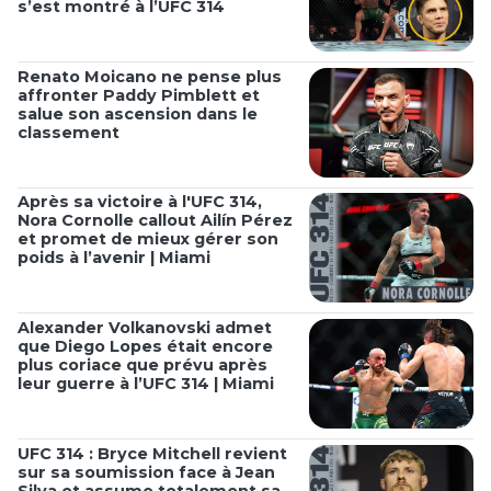
s’est montré à l’UFC 314
Renato Moicano ne pense plus
affronter Paddy Pimblett et
salue son ascension dans le
classement
Après sa victoire à l'UFC 314,
Nora Cornolle callout Ailín Pérez
et promet de mieux gérer son
poids à l’avenir | Miami
Alexander Volkanovski admet
que Diego Lopes était encore
plus coriace que prévu après
leur guerre à l’UFC 314 | Miami
UFC 314 : Bryce Mitchell revient
sur sa soumission face à Jean
Silva et assume totalement sa