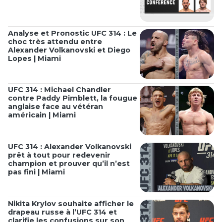
Analyse et Pronostic UFC 314 : Le
choc très attendu entre
Alexander Volkanovski et Diego
Lopes | Miami
UFC 314 : Michael Chandler
contre Paddy Pimblett, la fougue
anglaise face au vétéran
américain | Miami
UFC 314 : Alexander Volkanovski
prêt à tout pour redevenir
champion et prouver qu’il n’est
pas fini | Miami
Nikita Krylov souhaite afficher le
drapeau russe à l’UFC 314 et
clarifie les confusions sur son