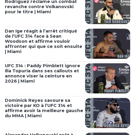
Rodriguez réclame un combat
revanche contre Volkanovski
pour le titre | Miami
Dan Ige réagit à l’arrêt critiqué
de l’UFC 314 face à Sean
Woodson et affirme vouloir
affronter qui que ce soit ensuite
| Miami
UFC 314 : Paddy Pimblett ignore
Ilia Topuria dans ses callouts et
annonce viser la ceinture en
2026 | Miami
Dominick Reyes savoure sa
victoire par KO à l’UFC 314 et
affirme avoir la meilleure gauche
du MMA | Miami
Alexander Volkanovski prêt à