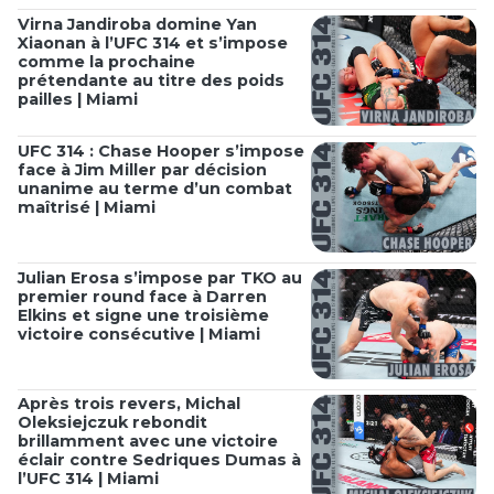
Virna Jandiroba domine Yan
Xiaonan à l’UFC 314 et s’impose
comme la prochaine
prétendante au titre des poids
pailles | Miami
UFC 314 : Chase Hooper s’impose
face à Jim Miller par décision
unanime au terme d’un combat
maîtrisé | Miami
Julian Erosa s’impose par TKO au
premier round face à Darren
Elkins et signe une troisième
victoire consécutive | Miami
Après trois revers, Michal
Oleksiejczuk rebondit
brillamment avec une victoire
éclair contre Sedriques Dumas à
l’UFC 314 | Miami