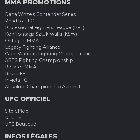
MMA PROMOTIONS
Dana White's Contender Series
Road to UFC
Professional Fighters League (PFL)
Konfrontacja Sztuk Walki (KSW)
Oktagon MMA
Legacy Fighting Alliance
Cage Warriors Fighting Championship
ARES Fighting Championship
Bellator MMA
Rizzin FF
Invicta FC
Absolute Championship Akhmat
UFC OFFICIEL
Site officiel
UFC TV
UFC Boutique
INFOS LÉGALES