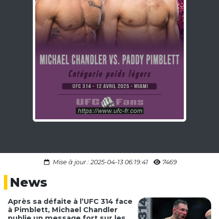
Mise à jour : 2025-04-13 06:19:41
7469
News
Après sa défaite à l’UFC 314 face
à Pimblett, Michael Chandler
publie un message fort sur les