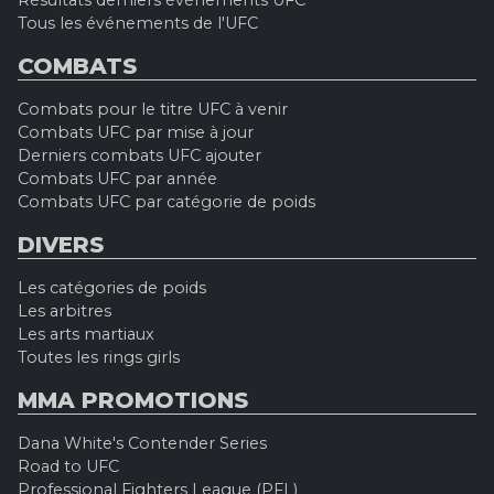
Résultats derniers événements UFC
Tous les événements de l'UFC
COMBATS
Combats pour le titre UFC à venir
Combats UFC par mise à jour
Derniers combats UFC ajouter
Combats UFC par année
Combats UFC par catégorie de poids
DIVERS
Les catégories de poids
Les arbitres
Les arts martiaux
Toutes les rings girls
MMA PROMOTIONS
Dana White's Contender Series
Road to UFC
Professional Fighters League (PFL)