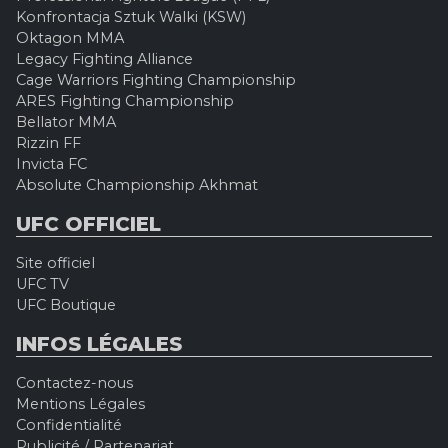
Konfrontacja Sztuk Walki (KSW)
Oktagon MMA
Legacy Fighting Alliance
Cage Warriors Fighting Championship
ARES Fighting Championship
Bellator MMA
Rizzin FF
Invicta FC
Absolute Championship Akhmat
UFC OFFICIEL
Site officiel
UFC TV
UFC Boutique
INFOS LÉGALES
Contactez-nous
Mentions Légales
Confidentialité
Publicité / Partenariat