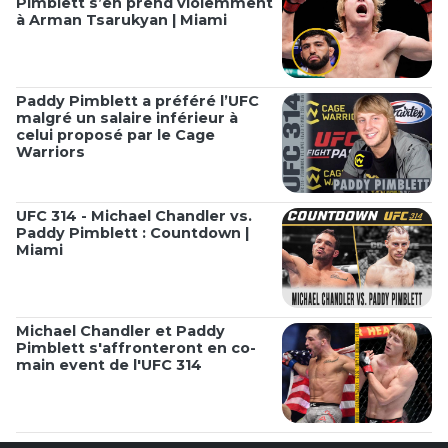
Pimblett s’en prend violemment
à Arman Tsarukyan | Miami
Paddy Pimblett a préféré l’UFC
malgré un salaire inférieur à
celui proposé par le Cage
Warriors
UFC 314 - Michael Chandler vs.
Paddy Pimblett : Countdown |
Miami
Michael Chandler et Paddy
Pimblett s'affronteront en co-
main event de l'UFC 314