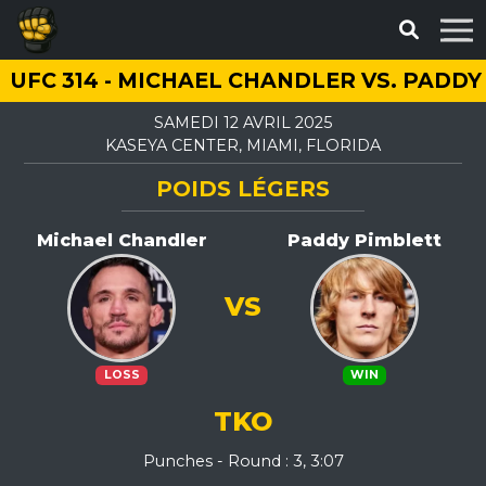
UFC 314 - MICHAEL CHANDLER VS. PADD
SAMEDI 12 AVRIL 2025
KASEYA CENTER, MIAMI, FLORIDA
POIDS LÉGERS
Michael Chandler
Paddy Pimblett
VS
LOSS
WIN
TKO
Punches - Round : 3, 3:07