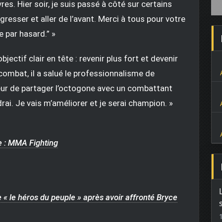
res. Hier soir, je suis passé à côté sur certains
gresser et aller de l’avant. Merci à tous pour votre
e par hasard.” »
jectif clair en tête : revenir plus fort et devenir
ombat, il a salué le professionnalisme de
neur de partager l’octogone avec un combattant
i. Je vais m’améliorer et je serai champion. »
 : MMA Fighting
« le héros du peuple » après avoir affronté Bryce