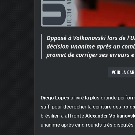
Opposé à Volkanovski lors de l’U
décision unanime après un comba
promet de corriger ses erreurs et
VOIR LA CAR
Diego Lopes
a livré la plus grande perfor
suffi pour décrocher la ceinture des
poid
brésilien a affronté
Alexander Volkanovsk
unanime après cinq rounds très disputés (