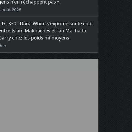
gens n'en réchappent pas »
4 août 2026
UFC 330 : Dana White s'exprime sur le choc
entre Islam Makhachev et Ian Machado
Garry chez les poids mi-moyens
Hier