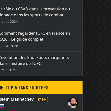
Le rôle du CSAD dans la prévention du
dopage dans les sports de combat
1 août 2024
Comment regarder l’UFC en France en
2026 ? Le guide complet
24 avr. 2026
L'évolution des knockouts marquants
dans l'histoire de l'UFC
6 fév. 2025
TOP 5 FANS FIGHTERS
Islam Makhachev
17-1-0