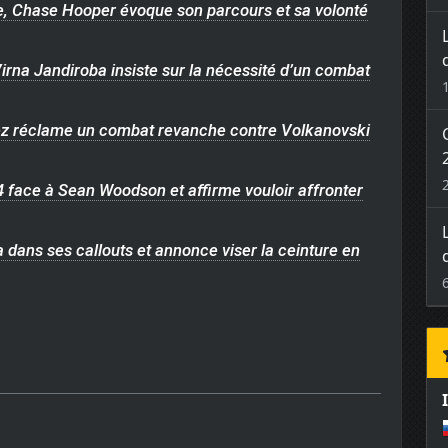
e, Chase Hooper évoque son parcours et sa volonté
 Virna Jandiroba insiste sur la nécessité d’un combat
guez réclame un combat revanche contre Volkanovski
314 face à Sean Woodson et affirme vouloir affronter
a dans ses callouts et annonce viser la ceinture en