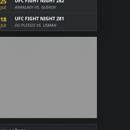
25
UFC FIGHT NIGHT 282
ANKALAEV VS. GUSKOV
JUI
18
UFC FIGHT NIGHT 281
DU PLESSIS VS. USMAN
JUI