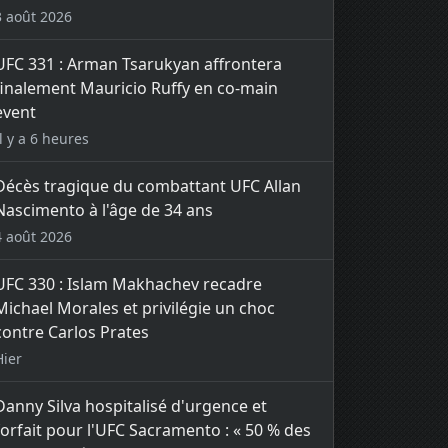
3 août 2026
UFC 331 : Arman Tsarukyan affrontera
finalement Mauricio Ruffy en co-main
event
Il y a 6 heures
Décès tragique du combattant UFC Allan
Nascimento à l'âge de 34 ans
4 août 2026
UFC 330 : Islam Makhachev recadre
Michael Morales et privilégie un choc
contre Carlos Prates
Hier
Danny Silva hospitalisé d'urgence et
forfait pour l'UFC Sacramento : « 50 % des