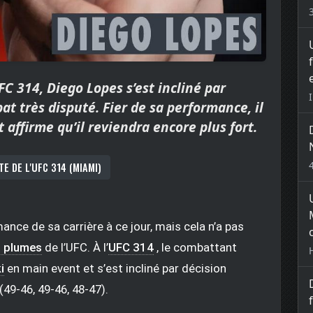
FC 314, Diego Lopes s’est incliné par
t très disputé. Fier de sa performance, il
 affirme qu’il reviendra encore plus fort.
TE DE L'UFC 314 (MIAMI)
mance de sa carrière à ce jour, mais cela n’a pas
s plumes
de l’UFC. À l’
UFC 314
, le combattant
i
en main event et s’est incliné par décision
49-46, 49-46, 48-47).