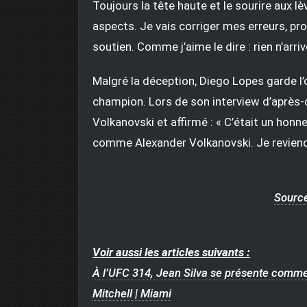
Toujours la tête haute et le sourire aux lèv
aspects. Je vais corriger mes erreurs, pro
soutien. Comme j’aime le dire : rien n’arriv
Malgré la déception, Diego Lopes garde l’ob
champion. Lors de son interview d’après-c
Volkanovski et affirmé : « C’était un hon
comme Alexander Volkanovski. Je reviendra
Source
Voir aussi les articles suivants :
À l’UFC 314, Jean Silva se présente comme 
Mitchell | Miami