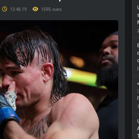
13:46:19
1595 vues