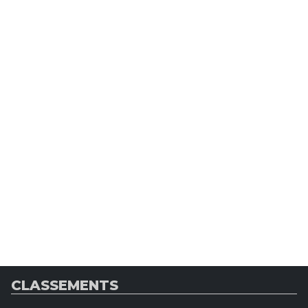
CLASSEMENTS