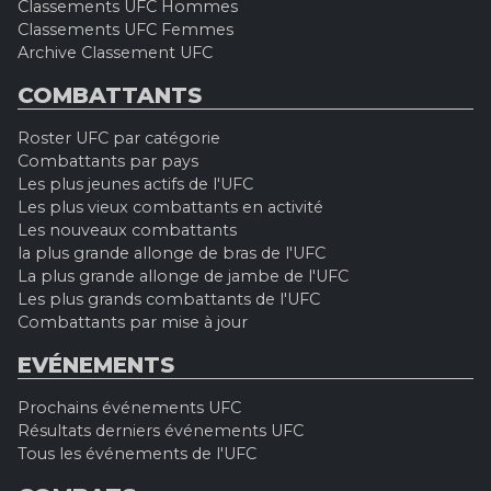
Classements UFC Hommes
Classements UFC Femmes
Archive Classement UFC
COMBATTANTS
Roster UFC par catégorie
Combattants par pays
Les plus jeunes actifs de l'UFC
Les plus vieux combattants en activité
Les nouveaux combattants
la plus grande allonge de bras de l'UFC
La plus grande allonge de jambe de l'UFC
Les plus grands combattants de l'UFC
Combattants par mise à jour
EVÉNEMENTS
Prochains événements UFC
Résultats derniers événements UFC
Tous les événements de l'UFC