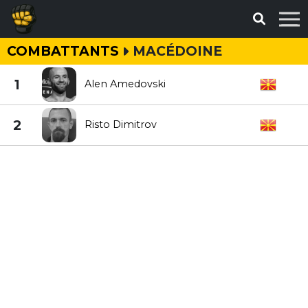
COMBATTANTS
MACÉDOINE
1
Alen Amedovski
2
Risto Dimitrov