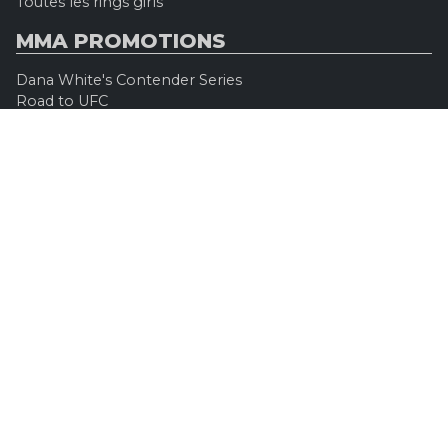
Toutes les rings girls
MMA PROMOTIONS
Dana White's Contender Series
Road to UFC
Professional Fighters League (PFL)
Konfrontacja Sztuk Walki (KSW)
Oktagon MMA
Legacy Fighting Alliance
Cage Warriors Fighting Championship
ARES Fighting Championship
Bellator MMA
Rizzin FF
Invicta FC
Absolute Championship Akhmat
UFC OFFICIEL
Site officiel
UFC TV
UFC Boutique