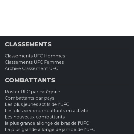
CLASSEMENTS
Classements UFC Hommes
Classements UFC Femmes
Archive Classement UFC
COMBATTANTS
Roster UFC par catégorie
Combattants par pays
Les plus jeunes actifs de l'UFC
Les plus vieux combattants en activité
Les nouveaux combattants
la plus grande allonge de bras de l'UFC
La plus grande allonge de jambe de l'UFC