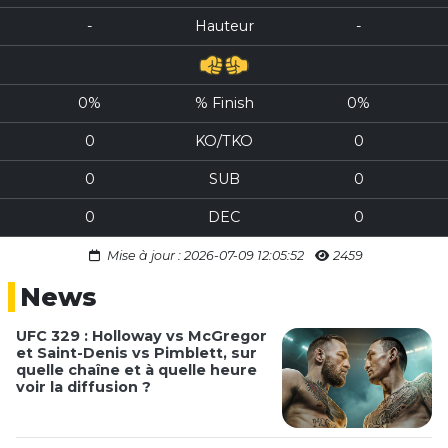
-
Hauteur
-
0%
% Finish
0%
0
KO/TKO
0
0
SUB
0
0
DEC
0
Mise à jour : 2026-07-09 12:05:52
2459
News
UFC 329 : Holloway vs McGregor
et Saint-Denis vs Pimblett, sur
quelle chaîne et à quelle heure
voir la diffusion ?