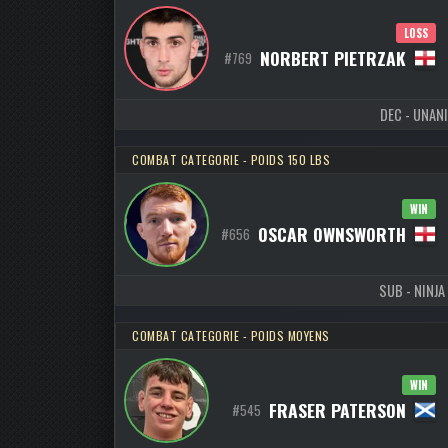
LOSS
NORBERT PIETRZAK
#769
DEC - UNANI
COMBAT CATEGORIE - POIDS 150 LBS
WIN
OSCAR OWNSWORTH
#656
SUB - NINJA 
COMBAT CATEGORIE - POIDS MOYENS
WIN
FRASER PATERSON
#545