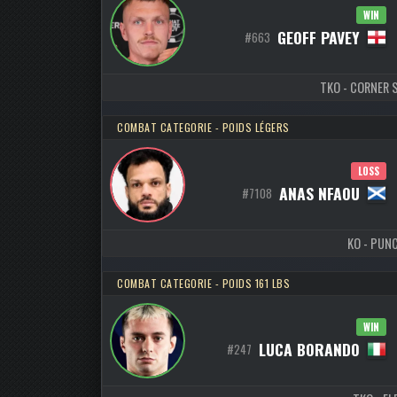
WIN
GEOFF PAVEY
#663
TKO - CORNER S
COMBAT CATEGORIE - POIDS LÉGERS
LOSS
ANAS NFAOU
#7108
KO - PUNC
COMBAT CATEGORIE - POIDS 161 LBS
WIN
LUCA BORANDO
#247