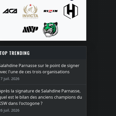
TOP TRENDING
Salahdine Parnasse sur le point de signer
avec l'une de ces trois organisations
17 juil. 2026
Après la signature de Salahdine Parnasse,
quel est le bilan des anciens champions du
KSW dans l'octogone ?
26 juil. 2026