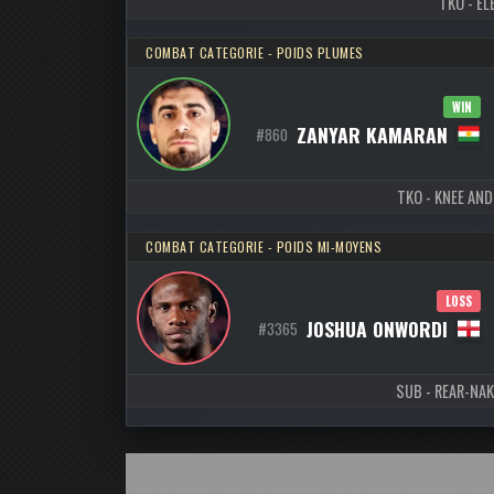
TKO - EL
COMBAT CATEGORIE - POIDS PLUMES
WIN
ZANYAR KAMARAN
#860
TKO - KNEE AND
COMBAT CATEGORIE - POIDS MI-MOYENS
LOSS
JOSHUA ONWORDI
#3365
SUB - REAR-NAK