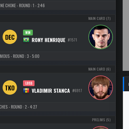
NE CHOKE - ROUND : 1 - 2:46
MAIN CARD (7)
WIN
DEC
RONY HENRIQUE
#1571
MOUS - ROUND : 3 - 5:00
MAIN CARD (6)
LOSS
TKO
VLADIMIR STANCA
#6917
HES - ROUND : 2 - 4:27
PRELIMS (5)