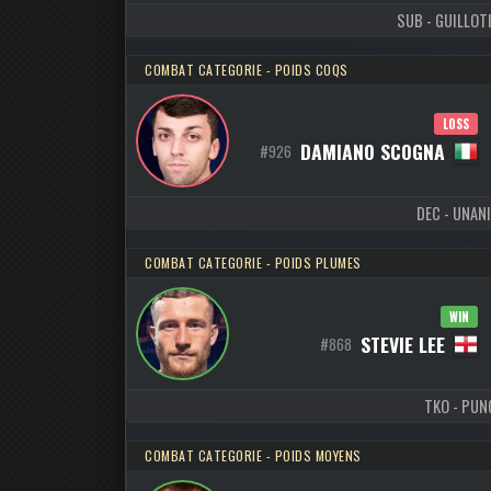
SUB - GUILLOTI
COMBAT CATEGORIE - POIDS COQS
LOSS
DAMIANO SCOGNA
#926
DEC - UNANI
COMBAT CATEGORIE - POIDS PLUMES
WIN
STEVIE LEE
#868
TKO - PUNC
COMBAT CATEGORIE - POIDS MOYENS