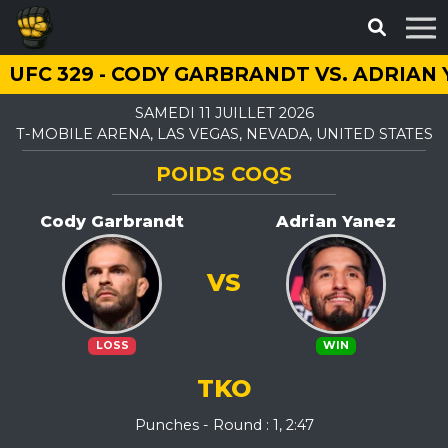
UFC 329 - CODY GARBRANDT VS. ADRIAN
SAMEDI 11 JUILLET 2026
T-MOBILE ARENA, LAS VEGAS, NEVADA, UNITED STATES
POIDS COQS
Cody Garbrandt
Adrian Yanez
VS
LOSS
WIN
TKO
Punches - Round : 1, 2:47