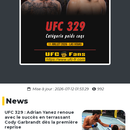
Mise à jour : 2026-07-12 01:53:29
992
News
UFC 329 : Adrian Yanez renoue
avec le succès en terrassant
Cody Garbrandt dès la première
reprise