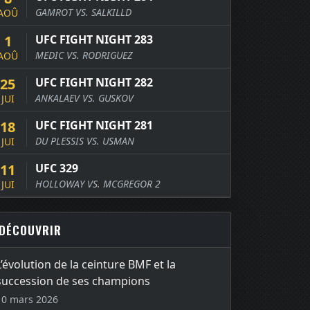
GAMROT VS. SALKILLD
AOÛ
1
UFC FIGHT NIGHT 283
MEDIC VS. RODRIGUEZ
AOÛ
25
UFC FIGHT NIGHT 282
ANKALAEV VS. GUSKOV
JUI
18
UFC FIGHT NIGHT 281
DU PLESSIS VS. USMAN
JUI
11
UFC 329
HOLLOWAY VS. MCGREGOR 2
JUI
DÉCOUVRIR
L’évolution de la ceinture BMF et la
succession de ses champions
10 mars 2026