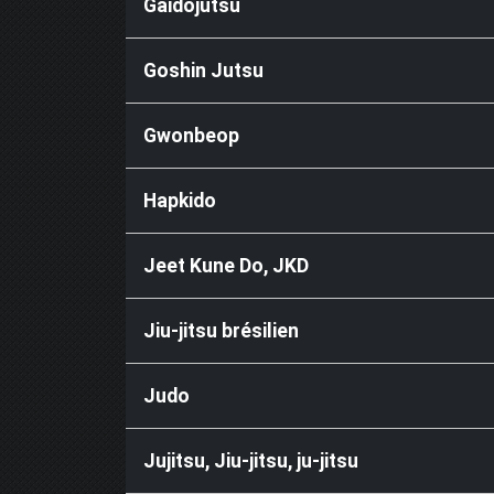
Gaidojutsu
Goshin Jutsu
Gwonbeop
Hapkido
Jeet Kune Do, JKD
Jiu-jitsu brésilien
Judo
Jujitsu, Jiu-jitsu, ju-jitsu