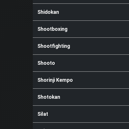
Shidokan
Shootboxing
Shootfighting
Shooto
Shorinji Kempo
Shotokan
Silat