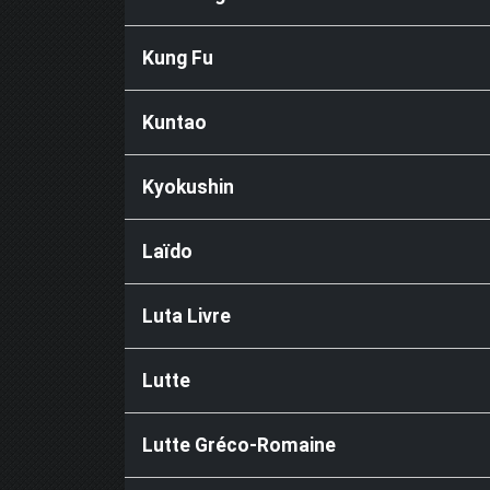
Kung Fu
Kuntao
Kyokushin
Laïdo
Luta Livre
Lutte
Lutte Gréco-Romaine