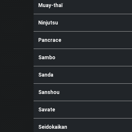
Muay-thaï
Ninjutsu
Pancrace
Sambo
Sanda
Sanshou
Savate
Seidokaikan