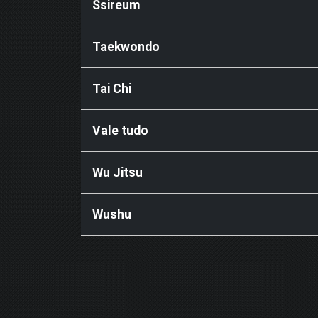
Ssireum
Taekwondo
Tai Chi
Vale tudo
Wu Jitsu
Wushu