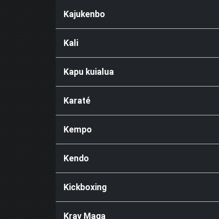
Kajukenbo
Kali
Kapu kuialua
Karaté
Kempo
Kendo
Kickboxing
Krav Maga