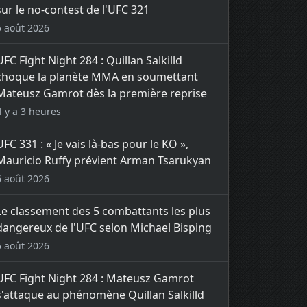
sur le no-contest de l'UFC 321
5 août 2026
UFC Fight Night 284 : Quillan Salkilld
choque la planète MMA en soumettant
Mateusz Gamrot dès la première reprise
Il y a 3 heures
UFC 331 : « Je vais là-bas pour le KO »,
Mauricio Ruffy prévient Arman Tsarukyan
6 août 2026
Le classement des 5 combattants les plus
dangereux de l'UFC selon Michael Bisping
5 août 2026
UFC Fight Night 284 : Mateusz Gamrot
s'attaque au phénomène Quillan Salkilld