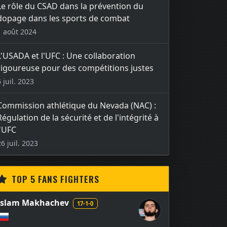
Le rôle du CSAD dans la prévention du
dopage dans les sports de combat
1 août 2024
L'USADA et l'UFC : Une collaboration
rigoureuse pour des compétitions justes
6 juil. 2023
Commission athlétique du Nevada (NAC) :
Régulation de la sécurité et de l'intégrité à
l'UFC
26 juil. 2023
TOP 5 FANS FIGHTERS
Islam Makhachev
17-1-0