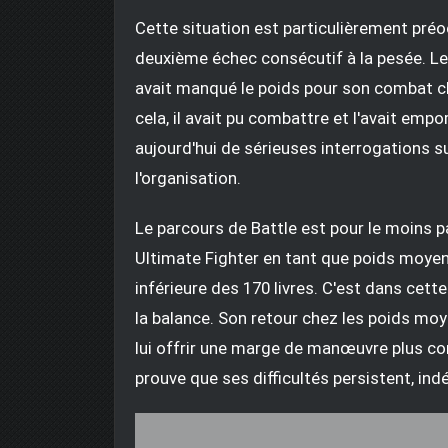
Cette situation est particulièrement pr
deuxième échec consécutif à la pesée. Le 
avait manqué le poids pour son combat 
cela, il avait pu combattre et l'avait emp
aujourd'hui de sérieuses interrogations sur
l'organisation.
Le parcours de Battle est pour le moins p
Ultimate Fighter en tant que poids moyen
inférieure des 170 livres. C'est dans cett
la balance. Son retour chez les poids mo
lui offrir une marge de manœuvre plus con
prouve que ses difficultés persistent, i