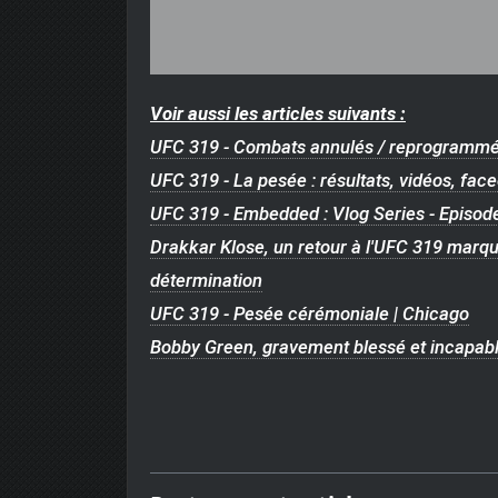
Voir aussi les articles suivants :
UFC 319 - Combats annulés / reprogrammé
UFC 319 - La pesée : résultats, vidéos, fac
UFC 319 - Embedded : Vlog Series - Episode
Drakkar Klose, un retour à l'UFC 319 marqu
détermination
UFC 319 - Pesée cérémoniale | Chicago
Bobby Green, gravement blessé et incapabl