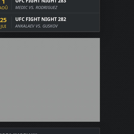
1
UFC FIGHT NIGHT 283
MEDIC VS. RODRIGUEZ
AOÛ
25
UFC FIGHT NIGHT 282
ANKALAEV VS. GUSKOV
JUI