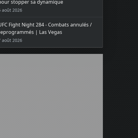
pour stopper sa dynamique
6 août 2026
UFC Fight Night 284 - Combats annulés /
reprogrammés | Las Vegas
7 août 2026