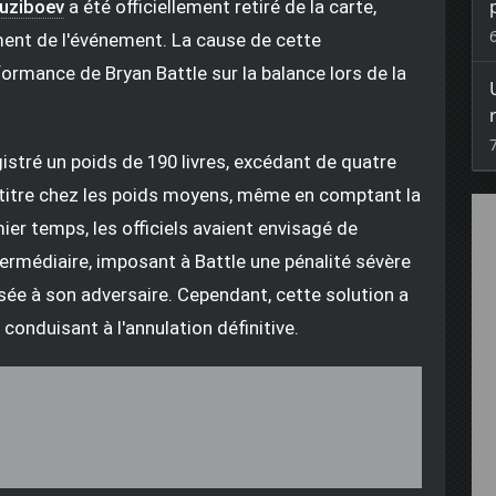
Ruziboev
a été officiellement retiré de la carte,
ment de l'événement. La cause de cette
formance de Bryan Battle sur la balance lors de la
stré un poids de 190 livres, excédant de quatre
s titre chez les poids moyens, même en comptant la
mier temps, les officiels avaient envisagé de
ermédiaire, imposant à Battle une pénalité sévère
sée à son adversaire. Cependant, cette solution a
conduisant à l'annulation définitive.