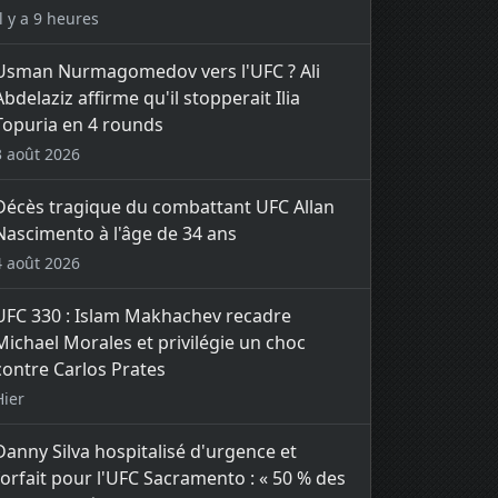
Il y a 9 heures
Usman Nurmagomedov vers l'UFC ? Ali
Abdelaziz affirme qu'il stopperait Ilia
Topuria en 4 rounds
3 août 2026
Décès tragique du combattant UFC Allan
Nascimento à l'âge de 34 ans
4 août 2026
UFC 330 : Islam Makhachev recadre
Michael Morales et privilégie un choc
contre Carlos Prates
Hier
Danny Silva hospitalisé d'urgence et
forfait pour l'UFC Sacramento : « 50 % des