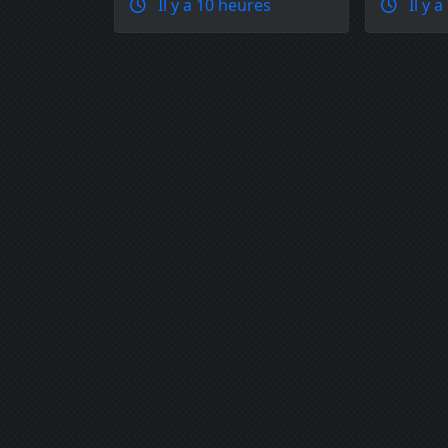
Il y a 10 heures
Il y a
mouches