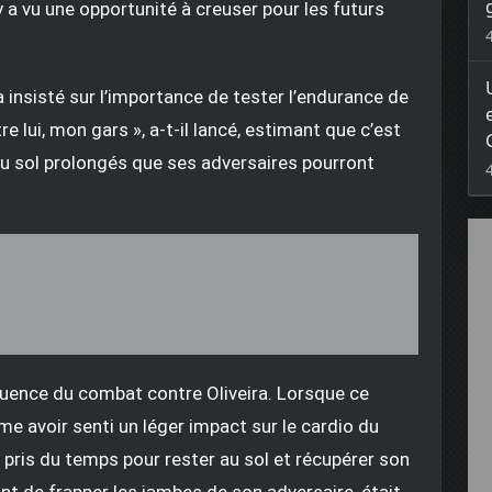
y a vu une opportunité à creuser pour les futurs
insisté sur l’importance de tester l’endurance de
re lui, mon gars », a-t-il lancé, estimant que c’est
 sol prolongés que ses adversaires pourront
uence du combat contre Oliveira. Lorsque ce
rme avoir senti un léger impact sur le cardio du
it pris du temps pour rester au sol et récupérer son
ant de frapper les jambes de son adversaire, était