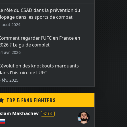
Le rôle du CSAD dans la prévention du
dopage dans les sports de combat
1 août 2024
Comment regarder l’UFC en France en
2026 ? Le guide complet
24 avr. 2026
L'évolution des knockouts marquants
dans l'histoire de l'UFC
6 fév. 2025
TOP 5 FANS FIGHTERS
Islam Makhachev
17-1-0