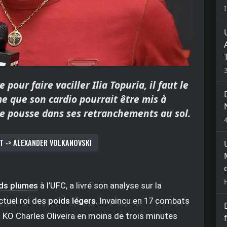
our faire vaciller Ilia Topuria, il faut le
ime que son cardio pourrait être mis à
le pousse dans ses retranchements au sol.
T -> ALEXANDER VOLKANOVSKI
ds plumes
à l’UFC, a livré son analyse sur la
actuel roi des
poids légers
. Invaincu en 17 combats
KO Charles Oliveira en moins de trois minutes