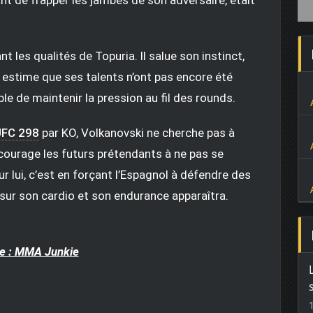
 les qualités de Topuria. Il salue son instinct,
 estime que ses talents n’ont pas encore été
ble de maintenir la pression au fil des rounds.
UFC 298
par KO, Volkanovski ne cherche pas à
ncourage les futurs prétendants à ne pas se
r lui, c’est en forçant l’Espagnol à défendre des
 sur son cardio et son endurance apparaîtra.
e : MMA Junkie