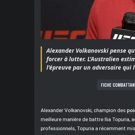
Alexander Volkanovski pense que p
forcer à lutter. L’Australien est
l’épreuve par un adversaire qui 
FICHE COMBATTAN
Alexander Volkanovski, champion des
poi
meilleure manière de battre Ilia Topuria, 
professionnels, Topuria a récemment mis 