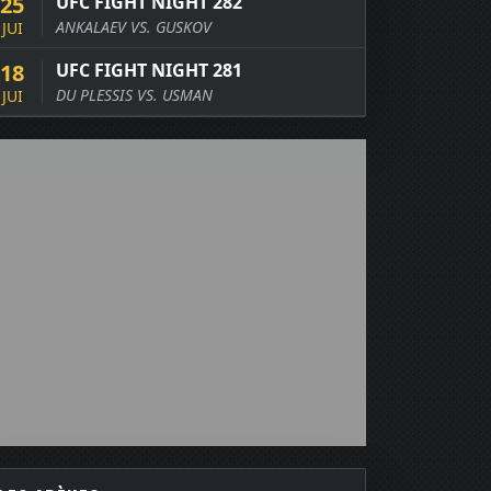
25
UFC FIGHT NIGHT 282
ANKALAEV VS. GUSKOV
JUI
18
UFC FIGHT NIGHT 281
DU PLESSIS VS. USMAN
JUI