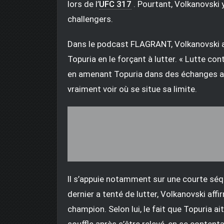
lors de l’
UFC 317
. Pourtant, Volkanovski 
challengers.
Dans le podcast FLAGRANT, Volkanovski a 
Topuria en le forçant à lutter. « Lutte cont
en amenant Topuria dans des échanges au
vraiment voir où se situe sa limite.
Il s’appuie notamment sur une courte séq
dernier a tenté de lutter, Volkanovski affi
champion. Selon lui, le fait que Topuria a
souffle après s’être relevé, en se content