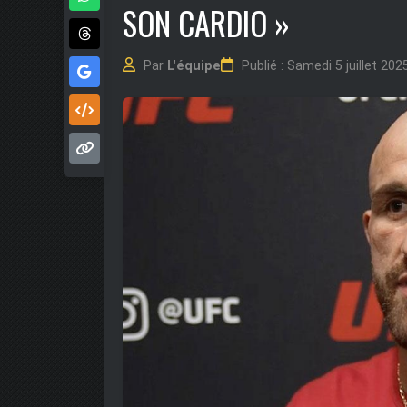
SON CARDIO »
Par
L'équipe
Publié : Samedi 5 juillet 20