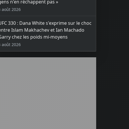
gens n'en réchappent pas »
4 août 2026
UFC 330 : Dana White s'exprime sur le choc
entre Islam Makhachev et Ian Machado
Garry chez les poids mi-moyens
4 août 2026