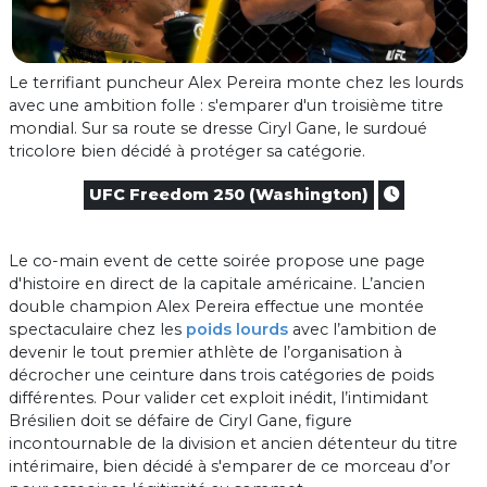
Le terrifiant puncheur Alex Pereira monte chez les lourds
avec une ambition folle : s'emparer d'un troisième titre
mondial. Sur sa route se dresse Ciryl Gane, le surdoué
tricolore bien décidé à protéger sa catégorie.
UFC Freedom 250 (Washington)
Le co-main event de cette soirée propose une page
d'histoire en direct de la capitale américaine. L’ancien
double champion Alex Pereira effectue une montée
spectaculaire chez les
poids lourds
avec l’ambition de
devenir le tout premier athlète de l’organisation à
décrocher une ceinture dans trois catégories de poids
différentes. Pour valider cet exploit inédit, l’intimidant
Brésilien doit se défaire de Ciryl Gane, figure
incontournable de la division et ancien détenteur du titre
intérimaire, bien décidé à s'emparer de ce morceau d’or