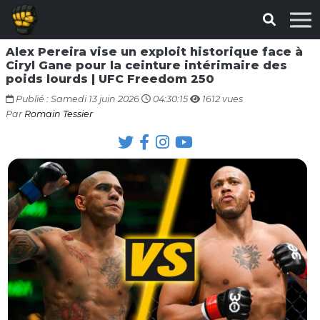
Alex Pereira vise un exploit historique face à
Ciryl Gane pour la ceinture intérimaire des
poids lourds | UFC Freedom 250
Publié : Samedi 13 juin 2026
04:30:15
1612 vues
Par
Romain Tessier