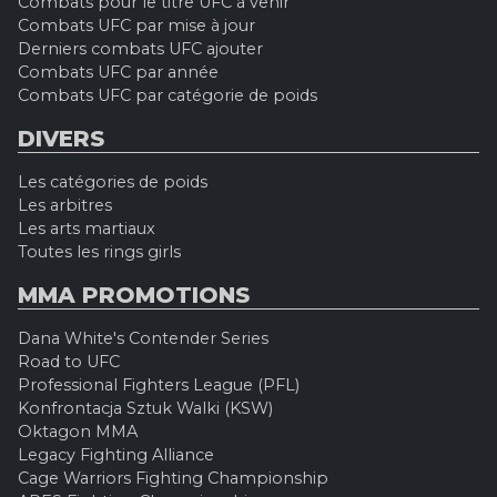
Combats pour le titre UFC à venir
Combats UFC par mise à jour
Derniers combats UFC ajouter
Combats UFC par année
Combats UFC par catégorie de poids
DIVERS
Les catégories de poids
Les arbitres
Les arts martiaux
Toutes les rings girls
MMA PROMOTIONS
Dana White's Contender Series
Road to UFC
Professional Fighters League (PFL)
Konfrontacja Sztuk Walki (KSW)
Oktagon MMA
Legacy Fighting Alliance
Cage Warriors Fighting Championship