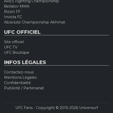
ARES Fighting Championship
Bellator MMA
Rizzin FF
Invicta FC
Absolute Championship Akhmat
UFC OFFICIEL
Site officiel
UFC TV
UFC Boutique
INFOS LÉGALES
Contactez-nous
Mentions Légales
Confidentialité
Publicité / Partenariat
UFC Fans - Copyright © 2015-2026 Universurf