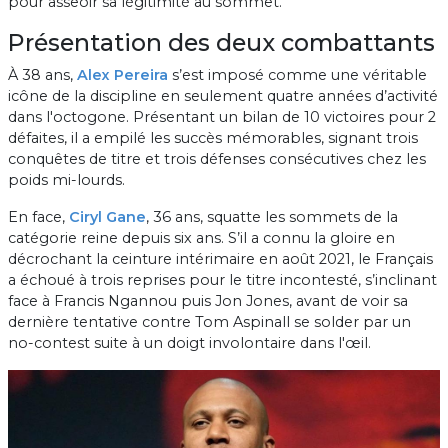
pour asseoir sa légitimité au sommet.
Présentation des deux combattants
À 38 ans,
Alex Pereira
s’est imposé comme une véritable
icône de la discipline en seulement quatre années d’activité
dans l'octogone. Présentant un bilan de 10 victoires pour 2
défaites, il a empilé les succès mémorables, signant trois
conquêtes de titre et trois défenses consécutives chez les
poids mi-lourds.
En face,
Ciryl Gane
, 36 ans, squatte les sommets de la
catégorie reine depuis six ans. S’il a connu la gloire en
décrochant la ceinture intérimaire en août 2021, le Français
a échoué à trois reprises pour le titre incontesté, s’inclinant
face à Francis Ngannou puis Jon Jones, avant de voir sa
dernière tentative contre Tom Aspinall se solder par un
no-contest suite à un doigt involontaire dans l'œil.