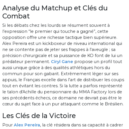
Analyse du Matchup et Clés du
Combat
Si les débats chez les lourds se résument souvent à
l’expression “le premier qui touche a gagné”, cette
opposition offre une richesse tactique bien supérieure.
Alex Pereira est un kickboxeur de niveau international qui
ne se contente pas de jeter ses frappes à l'aveugle ; sa
précision chirurgicale et sa puissance de KO font de lui un
prédateur permanent.
Ciryl Gane
propose un profil tout
aussi unique grâce à des qualités athlétiques hors du
commun pour son gabarit. Extrêmement léger sur ses
appuis, le Français excelle dans l'art de distribuer les coups
tout en évitant les contres. Si la lutte a parfois représenté
le talon d'Achille du pensionnaire du MMA Factory lors de
ses précédents échecs, ce domaine ne devrait pas être le
cœur du sujet face à un pur attaquant comme le Brésilien.
Les Clés de la Victoire
Pour
Alex Pereira
, la clé résidera dans sa capacité à cadrer