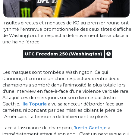
Insultes directes et menaces de KO au premier round ont
rythmé l'entrevue promotionnelle des deux têtes d'affiche
de Washington. Le respect a définitivement laissé place à
une haine féroce.
UFC Freedom 250 (Washington)
Les masques sont tombés à Washington. Ce qui
s'annonçait comme un choc respectueux entre deux
champions a sombré dans l'animosité la plus totale lors
d'une interview en face-à-face d'une violence verbale rare.
Attaqué ces derniers jours sur son divorce par Justin
Gaethje,
Ilia Topuria
a vu sa rancœur déborder face aux
caméras, répondant par des missiles ciblant le père de
l'Américain. La tension a définitivement explosé.
Face à l'assurance du champion,
Justin Gaethje
a
immédiatement attaqué son ego. “C'est un narcissique qui