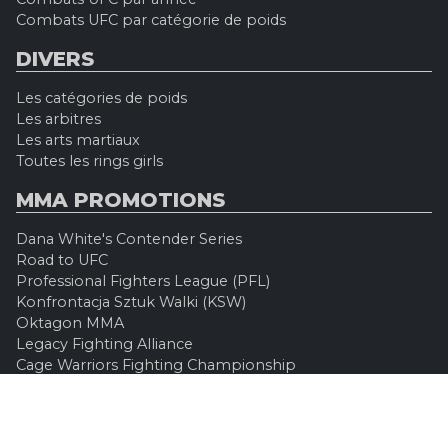
Combats UFC par catégorie de poids
DIVERS
Les catégories de poids
Les arbitres
Les arts martiaux
Toutes les rings girls
MMA PROMOTIONS
Dana White's Contender Series
Road to UFC
Professional Fighters League (PFL)
Konfrontacja Sztuk Walki (KSW)
Oktagon MMA
Legacy Fighting Alliance
Cage Warriors Fighting Championship
ARES Fighting Championship
Bellator MMA
Rizzin FF