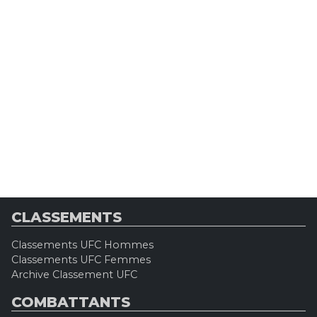
CLASSEMENTS
Classements UFC Hommes
Classements UFC Femmes
Archive Classement UFC
COMBATTANTS