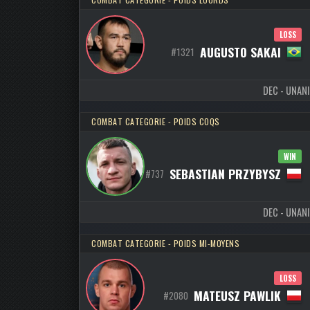
LOSS
AUGUSTO SAKAI
#1321
DEC - UNANI
COMBAT CATEGORIE - POIDS COQS
WIN
SEBASTIAN PRZYBYSZ
#737
DEC - UNANI
COMBAT CATEGORIE - POIDS MI-MOYENS
LOSS
MATEUSZ PAWLIK
#2080