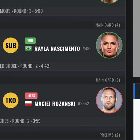
MOUS - ROUND : 3 - 5:00
MAIN CARD (4)
WIN
SUB
RAYLA NASCIMENTO
#483
ED CHOKE - ROUND : 2 - 4:42
MAIN CARD (3)
LOSS
TKO
MACIEJ ROZANSKI
#2652
HES - ROUND : 2 - 3:59
PRELIMS (2)