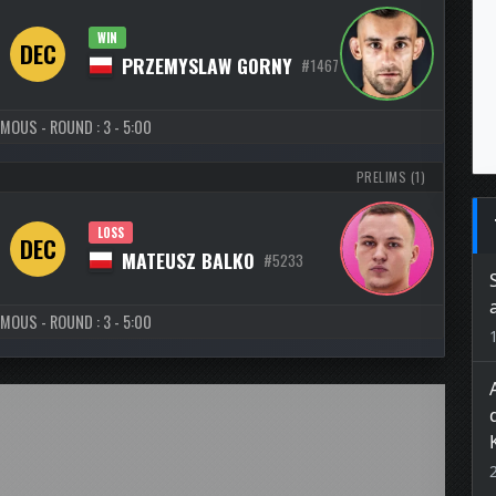
WIN
DEC
PRZEMYSLAW GORNY
#1467
MOUS - ROUND : 3 - 5:00
PRELIMS (1)
LOSS
DEC
MATEUSZ BALKO
#5233
MOUS - ROUND : 3 - 5:00