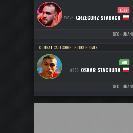
LOSS
GRZEGORZ STABACH
#4175
DEC - UNANI
COMBAT CATEGORIE - POIDS PLUMES
WIN
OSKAR STACHURA
#630
DEC - UNANI