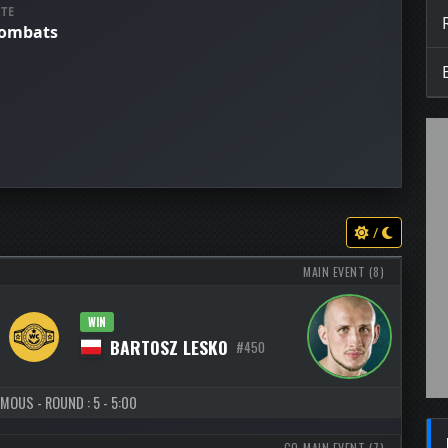
TE
combats
/
MAIN EVENT (8)
WIN
BARTOSZ LESKO
#450
MOUS - ROUND : 5 - 5:00
CO-MAIN EVENT (7)