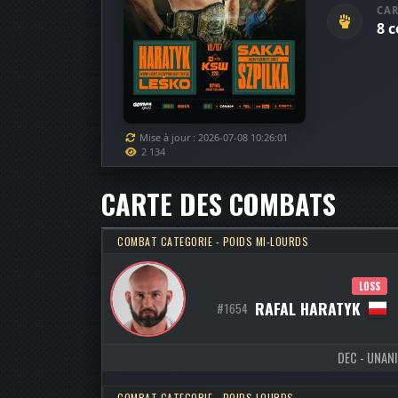
CAR
8 
Mise à jour : 2026-07-08 10:26:01
2 134
CARTE DES COMBATS
COMBAT CATEGORIE - POIDS MI-LOURDS
LOSS
RAFAL HARATYK
#1654
DEC - UNANI
COMBAT CATEGORIE - POIDS LOURDS