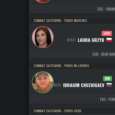
DEC - UNANI
COMBAT CATEGORIE - POIDS MOUCHES
LOSS
LAURA GRZYB
#1837
SUB - REAR-NAK
COMBAT CATEGORIE - POIDS MI-LOURDS
WIN
IBRAGIM CHUZHIGAEV
#529
TKO - PUNC
COMBAT CATEGORIE - POIDS COQS