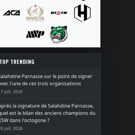
TOP TRENDING
Salahdine Parnasse sur le point de signer
avec l'une de ces trois organisations
17 juil. 2026
Après la signature de Salahdine Parnasse,
quel est le bilan des anciens champions du
KSW dans l'octogone ?
26 juil. 2026