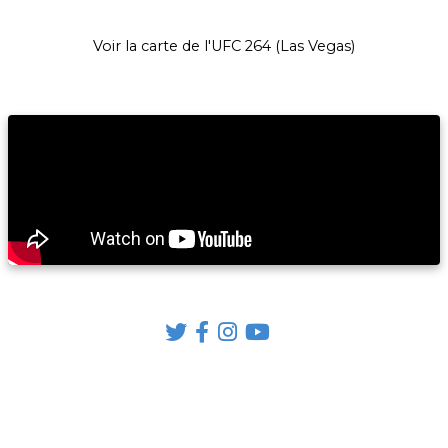
Voir la carte de l'UFC 264 (Las Vegas)