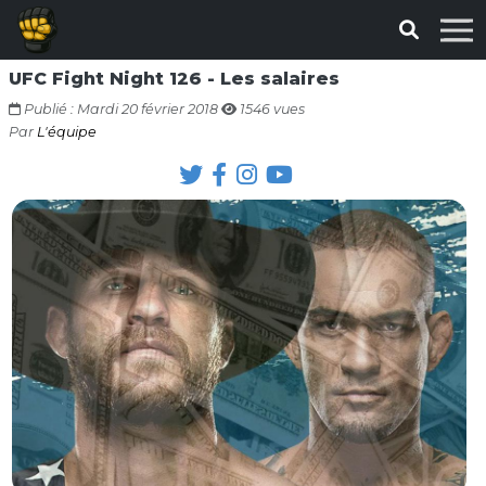
UFC Fight Night 126 - Les salaires
Publié : Mardi 20 février 2018
1546 vues
Par
L'équipe