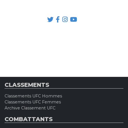
CLASSEMENTS
Classements UFC Hommes
Classements UFC Femmes
Archive Classement UFC
COMBATTANTS