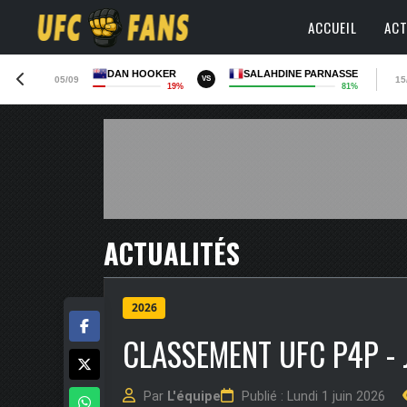
ACCUEIL
ACT
DAN HOOKER
SALAHDINE PARNASSE
05/09
15
VS
19%
81%
ACTUALITÉS
2026
CLASSEMENT UFC P4P - 
Par
L'équipe
Publié : Lundi 1 juin 2026