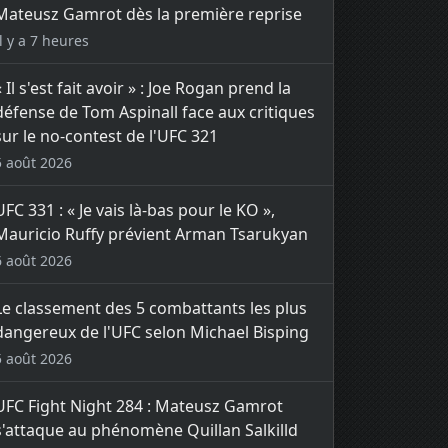
Mateusz Gamrot dès la première reprise
Il y a 7 heures
« Il s'est fait avoir » : Joe Rogan prend la
défense de Tom Aspinall face aux critiques
sur le no-contest de l'UFC 321
5 août 2026
UFC 331 : « Je vais là-bas pour le KO »,
Mauricio Ruffy prévient Arman Tsarukyan
6 août 2026
Le classement des 5 combattants les plus
dangereux de l'UFC selon Michael Bisping
5 août 2026
UFC Fight Night 284 : Mateusz Gamrot
s'attaque au phénomène Quillan Salkilld