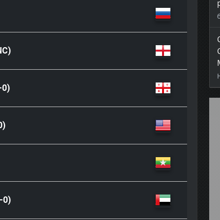
NC)
-0)
0)
-0)