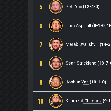
5
Petr Yan
(12-4-0)
6
Tom Aspinall
(8-1-0, 1
7
Merab Dvalishvili
(14-3
8
Sean Strickland
(18-7-
9
Joshua Van
(10-1-0)
10
Khamzat Chimaev
(9-1