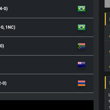
4-0)
-0, 1NC)
0)
-0)