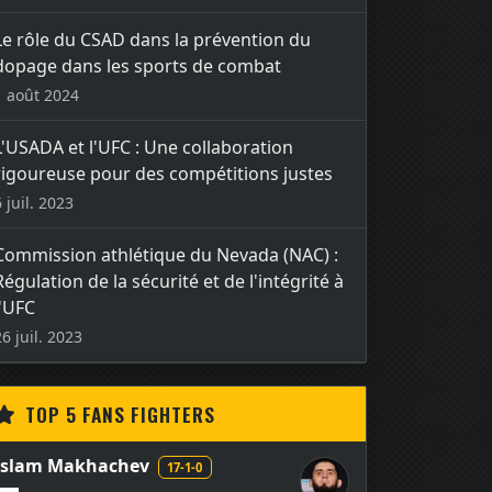
Le rôle du CSAD dans la prévention du
dopage dans les sports de combat
1 août 2024
L'USADA et l'UFC : Une collaboration
rigoureuse pour des compétitions justes
6 juil. 2023
Commission athlétique du Nevada (NAC) :
Régulation de la sécurité et de l'intégrité à
l'UFC
26 juil. 2023
TOP 5 FANS FIGHTERS
Islam Makhachev
17-1-0