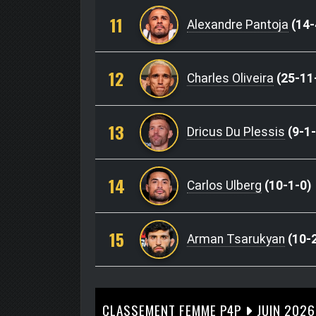
11
Alexandre Pantoja
(14-
12
Charles Oliveira
(25-11
13
Dricus Du Plessis
(9-1-
14
Carlos Ulberg
(10-1-0)
15
Arman Tsarukyan
(10-2
CLASSEMENT FEMME P4P
JUIN 2026