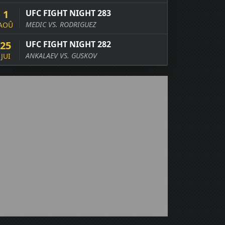
1
UFC FIGHT NIGHT 283
MEDIC VS. RODRIGUEZ
AOÛ
25
UFC FIGHT NIGHT 282
ANKALAEV VS. GUSKOV
JUI