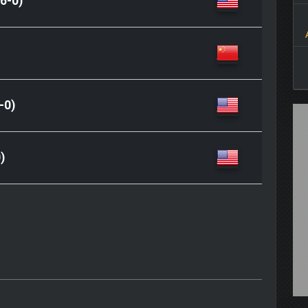
6-0)
-0)
)