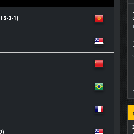
15-3-1)
0)