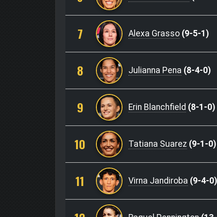
7
Alexa Grasso
(9-5-1)
8
Julianna Pena
(8-4-0)
9
Erin Blanchfield
(8-1-0)
10
Tatiana Suarez
(9-1-0)
11
Virna Jandiroba
(9-4-0)