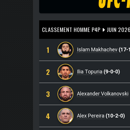
CLASSEMENT HOMME P4P
JUIN 202
1
Islam Makhachev
(17-
2
Ilia Topuria
(9-0-0)
3
Alexander Volkanovski
4
Alex Pereira
(10-2-0)