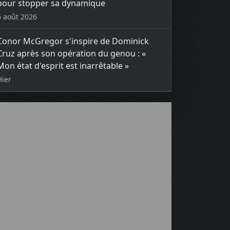
pour stopper sa dynamique
6 août 2026
Conor McGregor s'inspire de Dominick
Cruz après son opération du genou : «
Mon état d'esprit est inarrêtable »
Hier