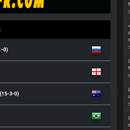
6
1-0)
(15-3-0)