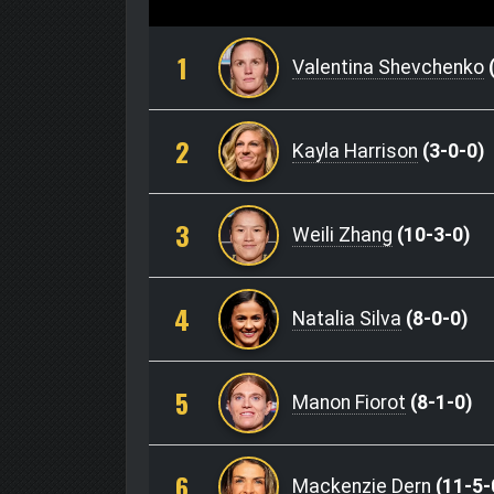
1
Valentina Shevchenko
(
2
Kayla Harrison
(3-0-0)
3
Weili Zhang
(10-3-0)
4
Natalia Silva
(8-0-0)
5
Manon Fiorot
(8-1-0)
6
Mackenzie Dern
(11-5-