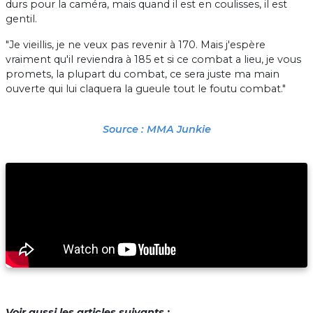
durs pour la caméra, mais quand il est en coulisses, il est
gentil.
"Je vieillis, je ne veux pas revenir à 170. Mais j'espère
vraiment qu'il reviendra à 185 et si ce combat a lieu, je vous
promets, la plupart du combat, ce sera juste ma main
ouverte qui lui claquera la gueule tout le foutu combat."
Source : MMA Junkie
Voir aussi les articles suivants :