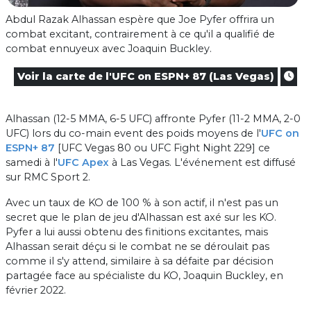
Abdul Razak Alhassan espère que Joe Pyfer offrira un
combat excitant, contrairement à ce qu'il a qualifié de
combat ennuyeux avec Joaquin Buckley.
Voir la carte de l'UFC on ESPN+ 87 (Las Vegas)
Alhassan (12-5 MMA, 6-5 UFC) affronte Pyfer (11-2 MMA, 2-0
UFC) lors du co-main event des poids moyens de l'
UFC on
ESPN+ 87
[UFC Vegas 80 ou UFC Fight Night 229] ce
samedi à l'
UFC Apex
à Las Vegas. L'événement est diffusé
sur RMC Sport 2.
Avec un taux de KO de 100 % à son actif, il n'est pas un
secret que le plan de jeu d'Alhassan est axé sur les KO.
Pyfer a lui aussi obtenu des finitions excitantes, mais
Alhassan serait déçu si le combat ne se déroulait pas
comme il s'y attend, similaire à sa défaite par décision
partagée face au spécialiste du KO, Joaquin Buckley, en
février 2022.