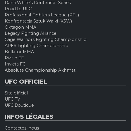
Dana White's Contender Series
Road to UFC
Professional Fighters League (PFL)
Konfrontacja Sztuk Walki (KSW)
Oktagon MMA
Legacy Fighting Alliance
Cage Warriors Fighting Championship
ARES Fighting Championship
Bellator MMA
Rizzin FF
Invicta FC
Absolute Championship Akhmat
UFC OFFICIEL
Site officiel
UFC TV
UFC Boutique
INFOS LÉGALES
Contactez-nous