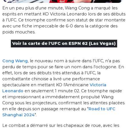
En un peu plus d'une minute, Wang Cong a marqué les
esprits en mettant KO Victoria Leonardo lors de ses débuts
à l’UFC. Ce triomphe confirme son statut de star montante
avec une fiche impeccable de 6-0 dans la catégorie des
poids mouches.
Voir la carte de l'UFC on ESPN 62 (Las Vegas)
Cong Wang
, le nouveau nom à suivre dans l'UFC, n'a pas
perdu de temps pour se faire un nom dans l'octogone. En
effet, lors de ses débuts très attendus à l'UFC, la
combattante chinoise a livré une performance
spectaculaire en mettant KO l'Américaine
Victoria
Leonardo
en seulement 1 minute 02. Ce triomphe rapide
et impressionnant a immédiatement propulsé Wang
Cong sous les projecteurs, confirmant les attentes placées
en elle depuis son passage remarqué au "
Road to UFC
Shanghai 2024
".
Le combat a démarré sur les chapeaux de roue, avec les