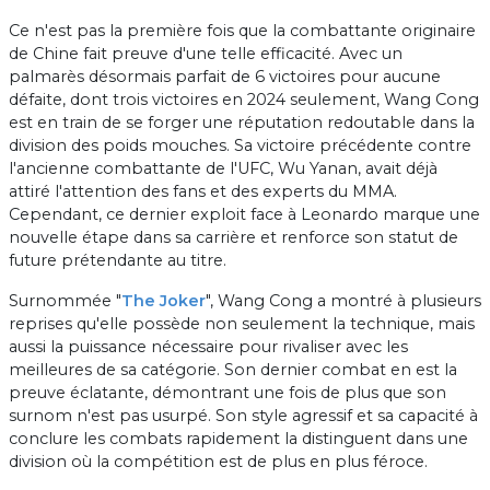
Ce n'est pas la première fois que la combattante originaire
de Chine fait preuve d'une telle efficacité. Avec un
palmarès désormais parfait de 6 victoires pour aucune
défaite, dont trois victoires en 2024 seulement, Wang Cong
est en train de se forger une réputation redoutable dans la
division des poids mouches. Sa victoire précédente contre
l'ancienne combattante de l'UFC, Wu Yanan, avait déjà
attiré l'attention des fans et des experts du MMA.
Cependant, ce dernier exploit face à Leonardo marque une
nouvelle étape dans sa carrière et renforce son statut de
future prétendante au titre.
Surnommée "
The Joker
", Wang Cong a montré à plusieurs
reprises qu'elle possède non seulement la technique, mais
aussi la puissance nécessaire pour rivaliser avec les
meilleures de sa catégorie. Son dernier combat en est la
preuve éclatante, démontrant une fois de plus que son
surnom n'est pas usurpé. Son style agressif et sa capacité à
conclure les combats rapidement la distinguent dans une
division où la compétition est de plus en plus féroce.