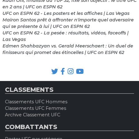
Kaan Ofli, finaliste du TUF 32, fixe son objectif : le titre UFC
en 2 ans | UFC on ESPN 62
UFC on ESPN 62 - Les posters et les affiches | Las Vegas
Mairon Santos prêt à affronter n'importe quel adversaire
qui se présente à lui | UFC on ESPN 62
UFC on ESPN 62 - La pesée : résultats, vidéos, faceoffs |
Las Vegas
Edmen Shahbazyan vs. Gerald Meerschaert : Un duel de
finisseurs qui promet des étincelles | UFC on ESPN 62
CLASSEMENTS
Classements UFC Hommes
Classements UFC Femmes
Archive Classement UFC
COMBATTANTS
Roster UFC par catégorie