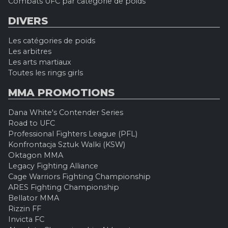
Combats UFC par catégorie de poids
DIVERS
Les catégories de poids
Les arbitres
Les arts martiaux
Toutes les rings girls
MMA PROMOTIONS
Dana White's Contender Series
Road to UFC
Professional Fighters League (PFL)
Konfrontacja Sztuk Walki (KSW)
Oktagon MMA
Legacy Fighting Alliance
Cage Warriors Fighting Championship
ARES Fighting Championship
Bellator MMA
Rizzin FF
Invicta FC