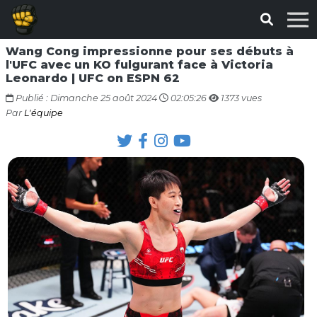
Wang Cong impressionne pour ses débuts à
l'UFC avec un KO fulgurant face à Victoria
Leonardo | UFC on ESPN 62
Publié : Dimanche 25 août 2024
02:05:26
1373 vues
Par
L'équipe