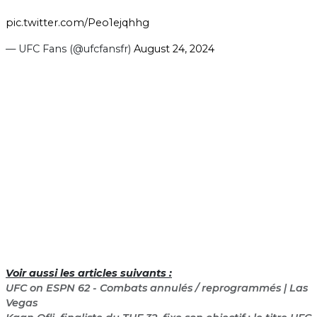
pic.twitter.com/Peo1ejqhhg
— UFC Fans (@ufcfansfr)
August 24, 2024
Voir aussi les articles suivants :
UFC on ESPN 62 - Combats annulés / reprogrammés | Las
Vegas