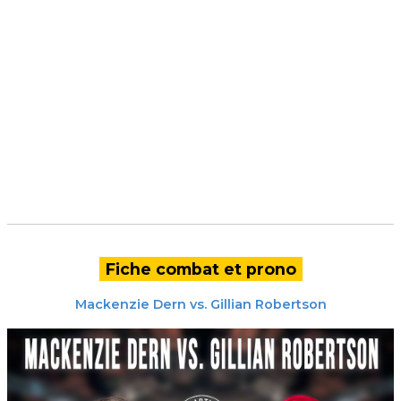
Fiche combat et prono
Mackenzie Dern
vs.
Gillian Robertson