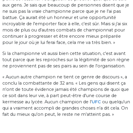
aux gens. Je sais que beaucoup de personnes disent que je
ne suis pas la vraie championne parce que je ne l'ai pas
battue. Ça aurait été un honneur et une opportunité
incroyable de l'emporter face à elle, c'est sûr. Mais si j'ai six
mois de plus ou d'autres combats de championnat pour
continuer à progresser et être encore mieux préparée
pour le jour où je lui ferai face, cela me va très bien. »
Si la championne vit aussi bien cette situation, c'est avant
tout parce que les reproches sur la légitimité de son règne
ne proviennent pas de ses pairs au sein de l'organisation.
« Aucun autre champion ne tient ce genre de discours », a
conclu la combattante de 32 ans. « Les gens qui disent ça
n'ont de toute évidence jamais été champions de quoi que
ce soit dans leur vie, à part peut-être d'une course de
kermesse au lycée. Aucun champion de l'
UFC
ou quelqu'un
qui a vraiment accompli de grandes choses n'a dit cela. On
fait du mieux qu'on peut, le reste ne m'atteint pas. »