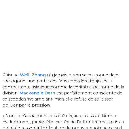
Puisque
Weili Zhang
n'a jamais perdu sa couronne dans
l'octogone, une partie des fans considère toujours la
combattante asiatique comme la véritable patronne de la
division.
Mackenzie Dern
est parfaitement consciente de
ce scepticisme ambiant, mais elle refuse de se laisser
polluer par la pression.
« Non, je n'ai vraiment pas été déçue », a assuré Dern. «
Évidemment, j'aurais été excitée de l'affronter, mais pas au
point de ressentir l'obligation de prouver quoi que ce soit