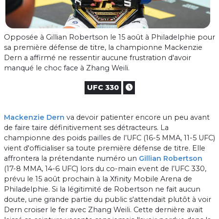
Opposée à Gillian Robertson le 15 août à Philadelphie pour
sa première défense de titre, la championne Mackenzie
Dern a affirmé ne ressentir aucune frustration d'avoir
manqué le choc face à Zhang Weili.
UFC 330
Mackenzie Dern
va devoir patienter encore un peu avant
de faire taire définitivement ses détracteurs. La
championne des poids pailles de l’UFC (16-5 MMA, 11-5 UFC)
vient d'officialiser sa toute première défense de titre. Elle
affrontera la prétendante numéro un
Gillian Robertson
(17-8 MMA, 14-6 UFC) lors du co-main event de l’UFC 330,
prévu le 15 août prochain à la Xfinity Mobile Arena de
Philadelphie. Si la légitimité de Robertson ne fait aucun
doute, une grande partie du public s'attendait plutôt à voir
Dern croiser le fer avec Zhang Weili. Cette dernière avait