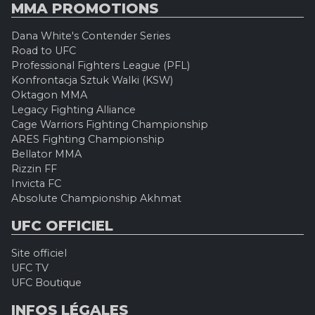
MMA PROMOTIONS
Dana White's Contender Series
Road to UFC
Professional Fighters League (PFL)
Konfrontacja Sztuk Walki (KSW)
Oktagon MMA
Legacy Fighting Alliance
Cage Warriors Fighting Championship
ARES Fighting Championship
Bellator MMA
Rizzin FF
Invicta FC
Absolute Championship Akhmat
UFC OFFICIEL
Site officiel
UFC TV
UFC Boutique
INFOS LÉGALES