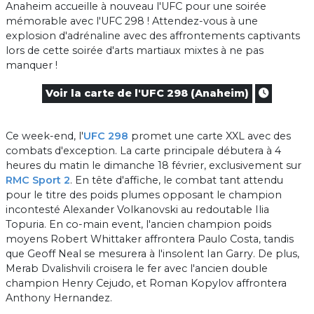
Anaheim accueille à nouveau l'UFC pour une soirée
mémorable avec l'UFC 298 ! Attendez-vous à une
explosion d'adrénaline avec des affrontements captivants
lors de cette soirée d'arts martiaux mixtes à ne pas
manquer !
Voir la carte de l'UFC 298 (Anaheim)
Ce week-end, l'
UFC 298
promet une carte XXL avec des
combats d'exception. La carte principale débutera à 4
heures du matin le dimanche 18 février, exclusivement sur
RMC Sport 2
. En tête d'affiche, le combat tant attendu
pour le titre des poids plumes opposant le champion
incontesté Alexander Volkanovski au redoutable Ilia
Topuria. En co-main event, l'ancien champion poids
moyens Robert Whittaker affrontera Paulo Costa, tandis
que Geoff Neal se mesurera à l'insolent Ian Garry. De plus,
Merab Dvalishvili croisera le fer avec l'ancien double
champion Henry Cejudo, et Roman Kopylov affrontera
Anthony Hernandez.