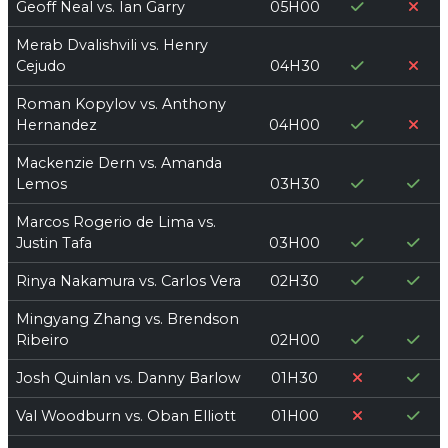
Geoff Neal vs. Ian Garry
05H00
Merab Dvalishvili vs. Henry
Cejudo
04H30
Roman Kopylov vs. Anthony
Hernandez
04H00
Mackenzie Dern vs. Amanda
Lemos
03H30
Marcos Rogerio de Lima vs.
Justin Tafa
03H00
Rinya Nakamura vs. Carlos Vera
02H30
Mingyang Zhang vs. Brendson
Ribeiro
02H00
Josh Quinlan vs. Danny Barlow
01H30
Val Woodburn vs. Oban Elliott
01H00