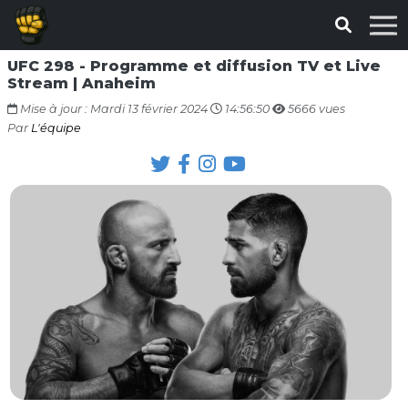
UFC 298 - Programme et diffusion TV et Live
Stream | Anaheim
Mise à jour : Mardi 13 février 2024
14:56:50
5666 vues
Par
L'équipe