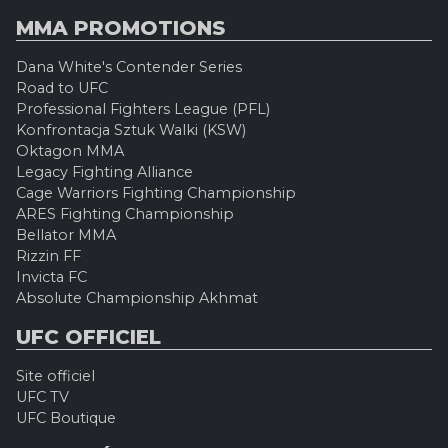
MMA PROMOTIONS
Dana White's Contender Series
Road to UFC
Professional Fighters League (PFL)
Konfrontacja Sztuk Walki (KSW)
Oktagon MMA
Legacy Fighting Alliance
Cage Warriors Fighting Championship
ARES Fighting Championship
Bellator MMA
Rizzin FF
Invicta FC
Absolute Championship Akhmat
UFC OFFICIEL
Site officiel
UFC TV
UFC Boutique