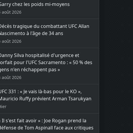
Garry chez les poids mi-moyens
4 août 2026
Décès tragique du combattant UFC Allan
Nascimento à l'âge de 34 ans
4 août 2026
Danny Silva hospitalisé d'urgence et
forfait pour l'UFC Sacramento : « 50 % des
gens n'en réchappent pas »
4 août 2026
UFC 331 : « Je vais là-bas pour le KO »,
Mauricio Ruffy prévient Arman Tsarukyan
Hier
« Il s'est fait avoir » : Joe Rogan prend la
défense de Tom Aspinall face aux critiques