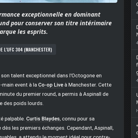
formance exceptionnelle en dominant
und pour conserver son titre intérimaire
arque les esprits.
DE L'UFC 304 (MANCHESTER)
 son talent exceptionnel dans l'Octogone en
o-main event à la
Co-op Live
à Manchester. Cette
e minute du premier round, a permis à Aspinall de
e des poids lourds.
é palpable.
Curtis Blaydes
, connu pour sa
e dès les premiers échanges. Cependant, Aspinall,
quables, a attendu le moment idéal pour contre-