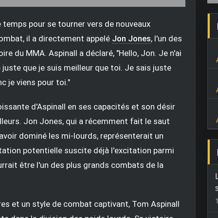
de temps pour se tourner vers de nouveaux
combat, il a directement appelé
Jon Jones
, l'un des
re du MMA. Aspinall a déclaré, "Hello, Jon. Je n'ai
juste que je suis meilleur que toi. Je sais juste
 je viens pour toi."
issante d'Aspinall en ses capacités et son désir
illeurs. Jon Jones, qui a récemment fait le saut
avoir dominé les mi-lourds, représenterait un
ation potentielle suscite déjà l'excitation parmi
urrait être l'un des plus grands combats de la
res et un style de combat captivant, Tom Aspinall