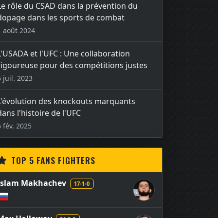
Le rôle du CSAD dans la prévention du
dopage dans les sports de combat
1 août 2024
L'USADA et l'UFC : Une collaboration
rigoureuse pour des compétitions justes
6 juil. 2023
L'évolution des knockouts marquants
dans l'histoire de l'UFC
6 fév. 2025
TOP 5 FANS FIGHTERS
Islam Makhachev
17-1-0