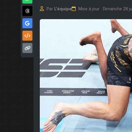
Par
L'équipe
Mise à jour : Dimanche 28 ju