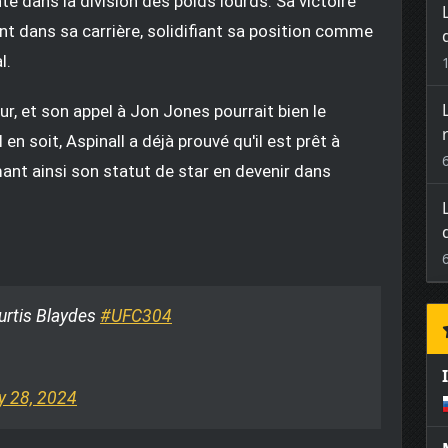
 dans la division des poids lourds. Sa victoire
nt dans sa carrière, solidifiant sa position comme
l.
, et son appel à Jon Jones pourrait bien le
en soit, Aspinall a déjà prouvé qu'il est prêt à
mant ainsi son statut de star en devenir dans
Curtis Blaydes
#UFC304
y 28, 2024