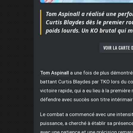
Tom Aspinall a réalisé une per
Curtis Blaydes dès le premier ro
poids lourds. Un KO brutal qui m
VOIR LA CARTE 
Tom Aspinall
a une fois de plus démontré
battant Curtis Blaydes par TKO lors du c
victoire rapide, qui a eu lieu à la premièr
défendre avec succès son titre intérimair
Le combat a commencé avec une intensit
puissance, a cherché à établir sa présenc
avec une patience et une précision remar