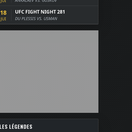
ANKALAEV VS. GUSKOV
JUI
18
UFC FIGHT NIGHT 281
DU PLESSIS VS. USMAN
JUI
LES LÉGENDES