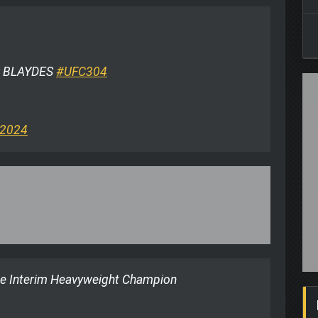
S BLAYDES
#UFC304
, 2024
e Interim Heavyweight Champion