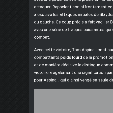
attaquer. Rappelant son affrontement con
a esquivé les attaques initiales de Blayd
du gauche. Ce coup précis a fait vaciller
avec une série de frappes puissantes qui o
combat.
Avec cette victoire, Tom Aspinall continu
combattants
poids lourd
de la promotion
et de manière décisive le distingue comme
victoire a également une signification pa
pour Aspinall, qui a ainsi vengé sa seule dé