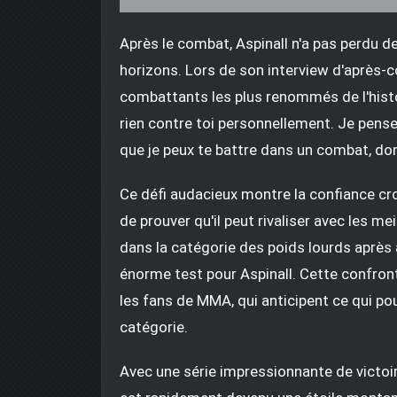
Après le combat, Aspinall n'a pas perdu 
horizons. Lors de son interview d'après-
combattants les plus renommés de l'histoi
rien contre toi personnellement. Je pense 
que je peux te battre dans un combat, donc
Ce défi audacieux montre la confiance cro
de prouver qu'il peut rivaliser avec les me
dans la catégorie des poids lourds après 
énorme test pour Aspinall. Cette confront
les fans de MMA, qui anticipent ce qui po
catégorie.
Avec une série impressionnante de victoi